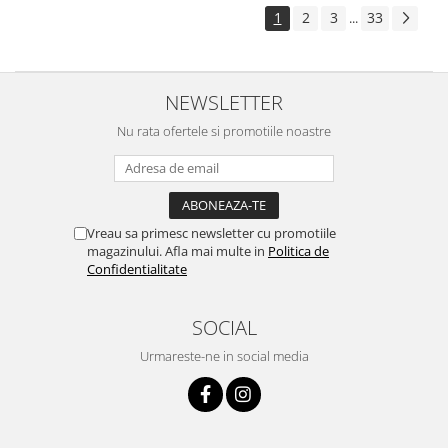
1
2
3
33
...
NEWSLETTER
Nu rata ofertele si promotiile noastre
Vreau sa primesc newsletter cu promotiile
magazinului. Afla mai multe in
Politica de
Confidentialitate
SOCIAL
Urmareste-ne in social media