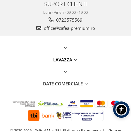
SUPORT CLIENTI
Luni - Vineri - 09:00 - 19:00
0723575569
office@cafea-premium.ro
LAVAZZA
DATE COMERCIALE
© 2020-2026 - Delicaf Mag SRL
Platforma E-commerce by Gomag