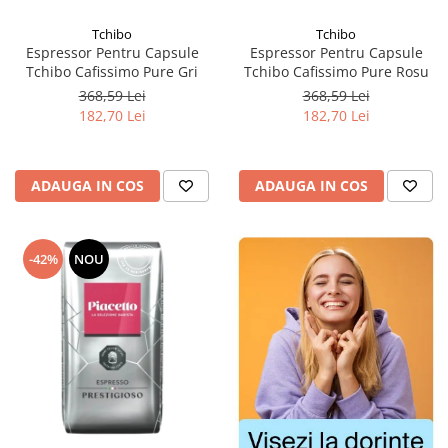
Tchibo
Tchibo
Espressor Pentru Capsule
Espressor Pentru Capsule
Tchibo Cafissimo Pure Gri
Tchibo Cafissimo Pure Rosu
368,59 Lei
368,59 Lei
182,70 Lei
182,70 Lei
ADAUGA IN COS
ADAUGA IN COS
-42%
NOU