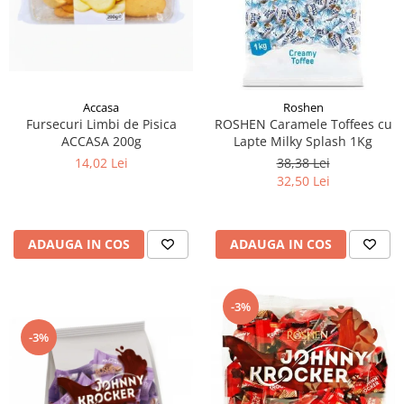
Accasa
Roshen
Fursecuri Limbi de Pisica
ROSHEN Caramele Toffees cu
ACCASA 200g
Lapte Milky Splash 1Kg
14,02 Lei
38,38 Lei
32,50 Lei
ADAUGA IN COS
ADAUGA IN COS
-3%
-3%