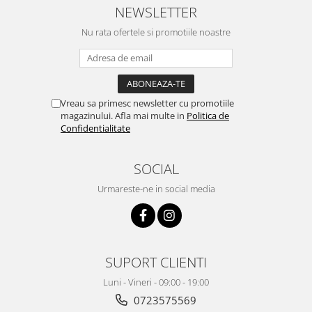
NEWSLETTER
Nu rata ofertele si promotiile noastre
Vreau sa primesc newsletter cu promotiile
magazinului. Afla mai multe in
Politica de
Confidentialitate
SOCIAL
Urmareste-ne in social media
SUPORT CLIENTI
Luni - Vineri - 09:00 - 19:00
0723575569