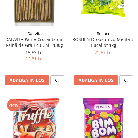
Danvita
Roshen
DANVITA Pâine Crocantă din
ROSHEN Dropsuri cu Menta si
Făină de Grâu cu Chili 130g
Eucalipt 1kg
15,53 Lei
22,57 Lei
12,81 Lei
ADAUGA IN COS
ADAUGA IN COS
-14%