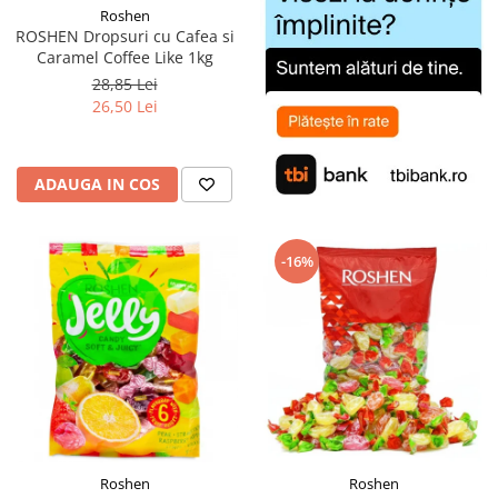
Roshen
ROSHEN Dropsuri cu Cafea si
Caramel Coffee Like 1kg
28,85 Lei
26,50 Lei
ADAUGA IN COS
-16%
Roshen
Roshen