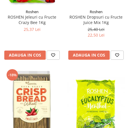
Roshen
Roshen
ROSHEN Dropsuri cu Fructe
ROSHEN Jeleuri cu Fructe
Juice Mix 1Kg
Crazy Bee 1Kg
25,40 Lei
25,37 Lei
22,50 Lei
ADAUGA IN COS
ADAUGA IN COS
-18%