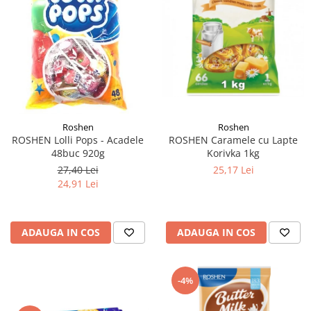
Roshen
Roshen
ROSHEN Caramele cu Lapte
ROSHEN Lolli Pops - Acadele
Korivka 1kg
48buc 920g
25,17 Lei
27,40 Lei
24,91 Lei
ADAUGA IN COS
ADAUGA IN COS
-4%