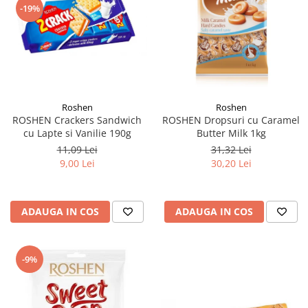
-19%
Roshen
Roshen
ROSHEN Crackers Sandwich
ROSHEN Dropsuri cu Caramel
cu Lapte si Vanilie 190g
Butter Milk 1kg
11,09 Lei
31,32 Lei
9,00 Lei
30,20 Lei
ADAUGA IN COS
ADAUGA IN COS
-9%