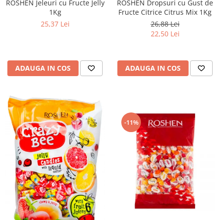
ROSHEN Jeleuri cu Fructe Jelly
ROSHEN Dropsuri cu Gust de
1Kg
Fructe Citrice Citrus Mix 1Kg
25,37 Lei
26,88 Lei
22,50 Lei
ADAUGA IN COS
ADAUGA IN COS
-11%