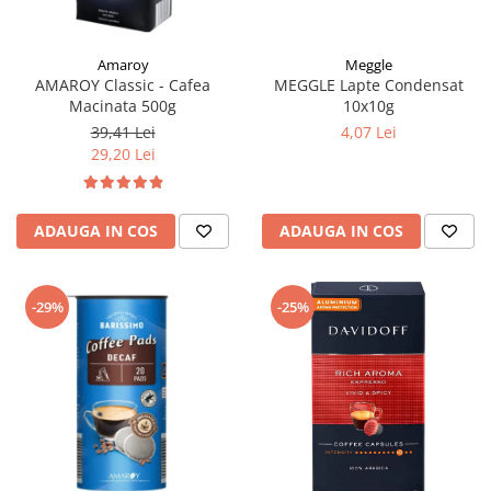
Meggle
Amaroy
MEGGLE Lapte Condensat
AMAROY Classic - Cafea
10x10g
Macinata 500g
4,07 Lei
39,41 Lei
29,20 Lei
ADAUGA IN COS
ADAUGA IN COS
-29%
-25%