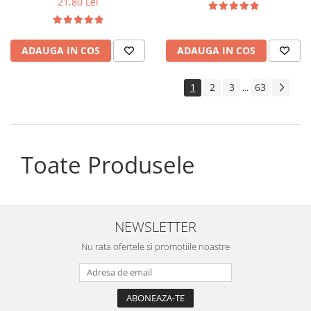
21,80 Lei
ADAUGA IN COS
ADAUGA IN COS
1
2
3
63
...
Toate Produsele
NEWSLETTER
Nu rata ofertele si promotiile noastre