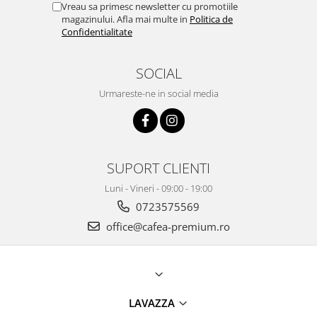
Vreau sa primesc newsletter cu promotiile
magazinului. Afla mai multe in
Politica de
Confidentialitate
SOCIAL
Urmareste-ne in social media
SUPORT CLIENTI
Luni - Vineri - 09:00 - 19:00
0723575569
office@cafea-premium.ro
LAVAZZA