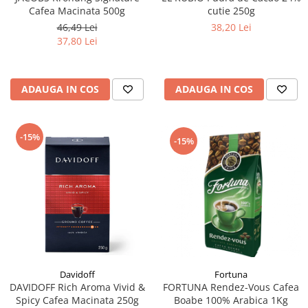
Cafea Macinata 500g
cutie 250g
46,49 Lei
38,20 Lei
37,80 Lei
ADAUGA IN COS
ADAUGA IN COS
-15%
-15%
Fortuna
Davidoff
FORTUNA Rendez-Vous Cafea
DAVIDOFF Rich Aroma Vivid &
Boabe 100% Arabica 1Kg
Spicy Cafea Macinata 250g