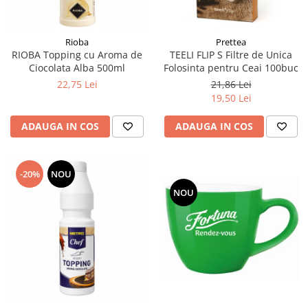
Rioba
Prettea
RIOBA Topping cu Aroma de
TEELI FLIP S Filtre de Unica
Ciocolata Alba 500ml
Folosinta pentru Ceai 100buc
22,75 Lei
21,86 Lei
19,50 Lei
ADAUGA IN COS
ADAUGA IN COS
-20%
NOU
NOU