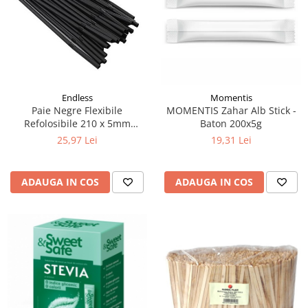
Endless
Momentis
Paie Negre Flexibile
MOMENTIS Zahar Alb Stick -
Refolosibile 210 x 5mm
Baton 200x5g
500buc
25,97 Lei
19,31 Lei
ADAUGA IN COS
ADAUGA IN COS