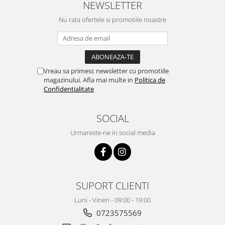
NEWSLETTER
Nu rata ofertele si promotiile noastre
Vreau sa primesc newsletter cu promotiile
magazinului. Afla mai multe in
Politica de
Confidentialitate
SOCIAL
Urmareste-ne in social media
SUPORT CLIENTI
Luni - Vineri - 09:00 - 19:00
0723575569