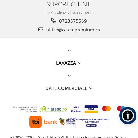
SUPORT CLIENTI
Luni - Vineri - 09:00 - 19:00
0723575569
office@cafea-premium.ro
LAVAZZA
DATE COMERCIALE
© 2020-2026 - Delicaf Mag SRL
Platforma E-commerce by Gomag