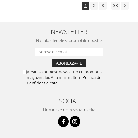
1
2
3
33
...
NEWSLETTER
Nu rata ofertele si promotiile noastre
Vreau sa primesc newsletter cu promotiile
magazinului. Afla mai multe in
Politica de
Confidentialitate
SOCIAL
Urmareste-ne in social media