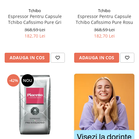
Tchibo
Tchibo
Espressor Pentru Capsule
Espressor Pentru Capsule
Tchibo Cafissimo Pure Gri
Tchibo Cafissimo Pure Rosu
368,59 Lei
368,59 Lei
182,70 Lei
182,70 Lei
ADAUGA IN COS
ADAUGA IN COS
-42%
NOU