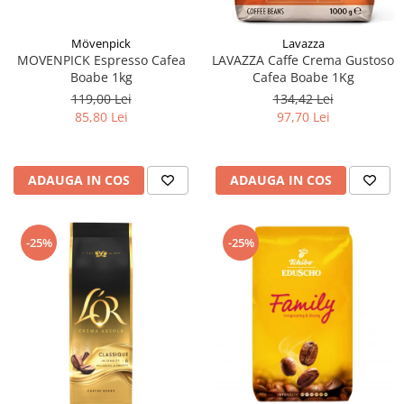
Mövenpick
Lavazza
MOVENPICK Espresso Cafea
LAVAZZA Caffe Crema Gustoso
Boabe 1kg
Cafea Boabe 1Kg
119,00 Lei
134,42 Lei
85,80 Lei
97,70 Lei
ADAUGA IN COS
ADAUGA IN COS
-25%
-25%