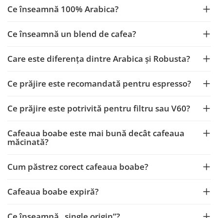
Ce înseamnă 100% Arabica?
Ce înseamnă un blend de cafea?
Care este diferența dintre Arabica și Robusta?
Ce prăjire este recomandată pentru espresso?
Ce prăjire este potrivită pentru filtru sau V60?
Cafeaua boabe este mai bună decât cafeaua
măcinată?
Cum păstrez corect cafeaua boabe?
Cafeaua boabe expiră?
Ce înseamnă „single origin”?