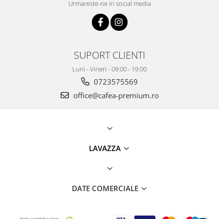
Urmareste-ne in social media
SUPORT CLIENTI
Luni - Vineri - 09:00 - 19:00
0723575569
office@cafea-premium.ro
LAVAZZA
DATE COMERCIALE