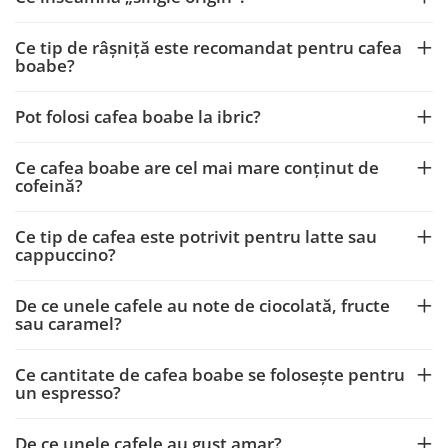
Ce tip de râșniță este recomandat pentru cafea
boabe?
Pot folosi cafea boabe la ibric?
Ce cafea boabe are cel mai mare conținut de
cofeină?
Ce tip de cafea este potrivit pentru latte sau
cappuccino?
De ce unele cafele au note de ciocolată, fructe
sau caramel?
Ce cantitate de cafea boabe se folosește pentru
un espresso?
De ce unele cafele au gust amar?