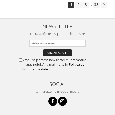
1
2
3
33
...
NEWSLETTER
Nu rata ofertele si promotiile noastre
Vreau sa primesc newsletter cu promotiile
magazinului. Afla mai multe in
Politica de
Confidentialitate
SOCIAL
Urmareste-ne in social media