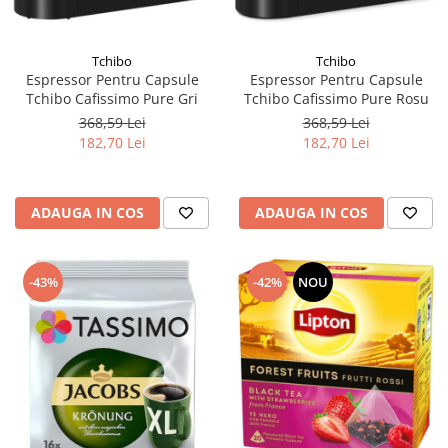
Tchibo
Tchibo
Espressor Pentru Capsule
Espressor Pentru Capsule
Tchibo Cafissimo Pure Gri
Tchibo Cafissimo Pure Rosu
368,59 Lei
368,59 Lei
182,70 Lei
182,70 Lei
ADAUGA IN COS
ADAUGA IN COS
-43%
-42%
NOU