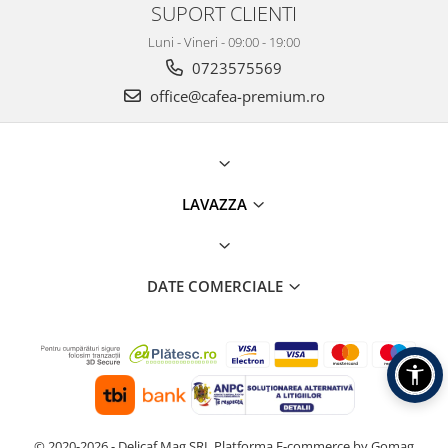
SUPORT CLIENTI
Luni - Vineri - 09:00 - 19:00
0723575569
office@cafea-premium.ro
LAVAZZA
DATE COMERCIALE
© 2020-2026 - Delicaf Mag SRL
Platforma E-commerce by Gomag