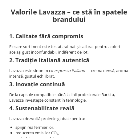
Valorile Lavazza – ce stă în spatele
brandului
1. Calitate fără compromis
Fiecare sortiment este testat, rafinat și calibrat pentru a oferi
același gust inconfundabil, indiferent de lot.
2. Tradiție italiană autentică
Lavazza este sinonim cu
espresso italiano
— crema densă, aroma
intensă, gustul echilibrat.
3. Inovație continuă
De la capsule compatibile până la linii profesionale Barista,
Lavazza investește constant în tehnologie.
4. Sustenabilitate reală
Lavazza dezvoltă proiecte globale pentru:
sprijinirea fermierilor,
reducerea emisiilor CO₂,