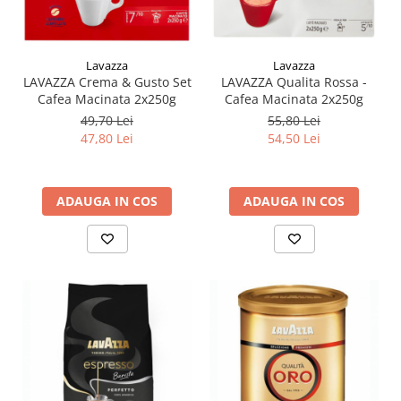
Lavazza
Lavazza
LAVAZZA Crema & Gusto Set
LAVAZZA Qualita Rossa -
Cafea Macinata 2x250g
Cafea Macinata 2x250g
49,70 Lei
55,80 Lei
47,80 Lei
54,50 Lei
ADAUGA IN COS
ADAUGA IN COS