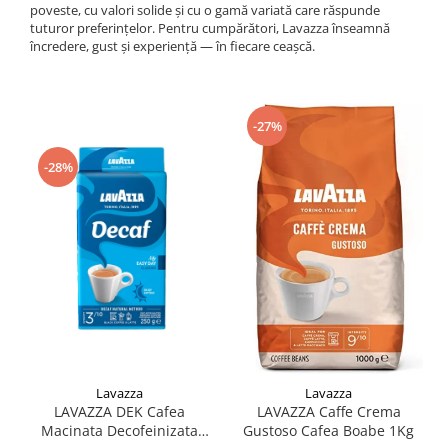
poveste, cu valori solide și cu o gamă variată care răspunde
tuturor preferințelor. Pentru cumpărători, Lavazza înseamnă
încredere, gust și experiență — în fiecare ceașcă.
-27%
-28%
Lavazza
Lavazza
LAVAZZA DEK Cafea
LAVAZZA Caffe Crema
Macinata Decofeinizata
Gustoso Cafea Boabe 1Kg