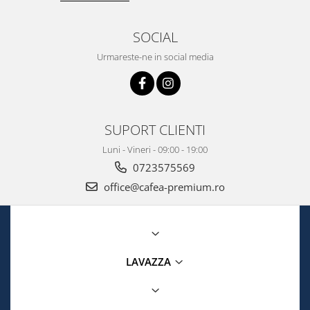
SOCIAL
Urmareste-ne in social media
SUPORT CLIENTI
Luni - Vineri - 09:00 - 19:00
0723575569
office@cafea-premium.ro
LAVAZZA