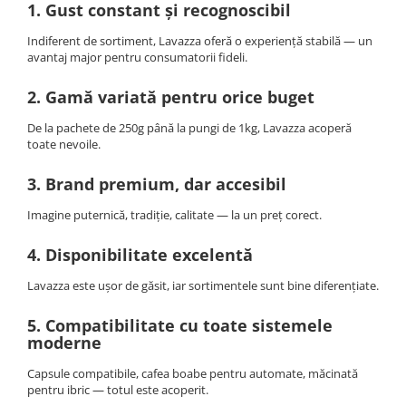
1. Gust constant și recognoscibil
Indiferent de sortiment, Lavazza oferă o experiență stabilă — un
avantaj major pentru consumatorii fideli.
2. Gamă variată pentru orice buget
De la pachete de 250g până la pungi de 1kg, Lavazza acoperă
toate nevoile.
3. Brand premium, dar accesibil
Imagine puternică, tradiție, calitate — la un preț corect.
4. Disponibilitate excelentă
Lavazza este ușor de găsit, iar sortimentele sunt bine diferențiate.
5. Compatibilitate cu toate sistemele
moderne
Capsule compatibile, cafea boabe pentru automate, măcinată
pentru ibric — totul este acoperit.