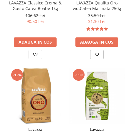
LAVAZZA Classico Crema &
LAVAZZA Qualita Oro
Gusto Cafea Boabe 1kg
vid.Cafea Macinata 250g
106,62 Lei
35,50 Lei
90,50 Lei
31,30 Lei
ADAUGA IN COS
ADAUGA IN COS
-12%
-11%
Lavazza
Lavazza