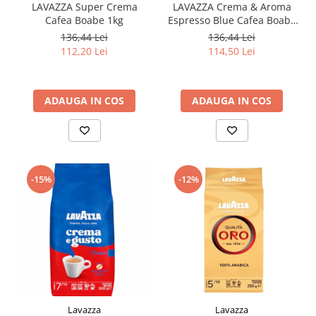
LAVAZZA Super Crema
LAVAZZA Crema & Aroma
Cafea Boabe 1kg
Espresso Blue Cafea Boabe
1kg
136,44 Lei
136,44 Lei
112,20 Lei
114,50 Lei
ADAUGA IN COS
ADAUGA IN COS
-15%
-12%
Lavazza
Lavazza