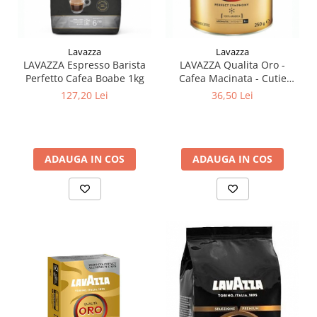
Lavazza
Lavazza
LAVAZZA Espresso Barista
LAVAZZA Qualita Oro -
Perfetto Cafea Boabe 1kg
Cafea Macinata - Cutie
Metal 250g
127,20 Lei
36,50 Lei
ADAUGA IN COS
ADAUGA IN COS