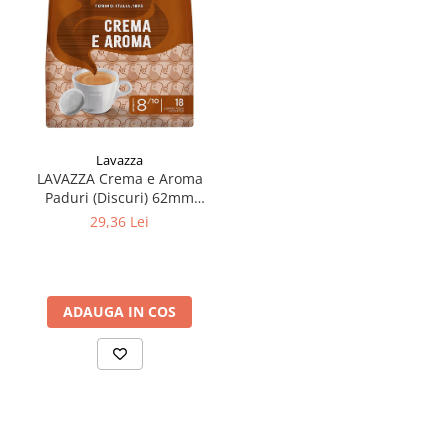
Lavazza
LAVAZZA Crema e Aroma
Paduri (Discuri) 62mm
Monodoze 18buc
29,36 Lei
ADAUGA IN COS