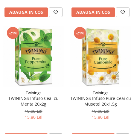
ADAUGA IN COS
ADAUGA IN COS
-21%
-21%
Twinings
Twinings
TWININGS Infuso Ceai cu
TWININGS Infuso Pure Ceai cu
Menta 20x2g
Musetel 20x1.5g
19,98 Lei
19,98 Lei
15,80 Lei
15,80 Lei