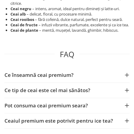
citrice.
Ceai negru
– intens, aromat, ideal pentru dimineți și latte-uri.
Ceai alb
– delicat, floral, cu procesare minimă.
Ceai rooibos
– fără cofeină, dulce natural, perfect pentru seară.
Ceai de fructe
– infuzii vibrante, parfumate, excelente și ca ice tea.
Ceai de plante
– mentă, mușețel, lavandă, ghimbir, hibiscus.
FAQ
Ce înseamnă ceai premium?
Ce tip de ceai este cel mai sănătos?
Pot consuma ceai premium seara?
Ceaiul premium este potrivit pentru ice tea?