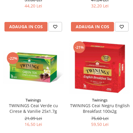
44,20 Lei
32,20 Lei
ADAUGA IN COS
ADAUGA IN COS
-21%
-22%
Twinings
Twinings
TWININGS Ceai Verde cu
TWININGS Ceai Negru English
Cirese & Vanilie 25x1.7g
Breakfast 100x2g
21,09 Lei
75,60 Lei
16,50 Lei
59,50 Lei