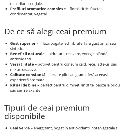
uleiurilor esențiale.
Profiluri aromatice complexe
– floral, citric, fructat,
condimentat, vegetal.
De ce să alegi ceai premium
Gust superior
– infuzii bogate, echilibrate, fără gust amar sau
sintetic.
Beneficii naturale
– hidratare, relaxare, energie blândă,
antioxidanți.
Versatilitate
– potrivit pentru consum cald, rece, latte-uri sau
mixuri creative.
Calitate constantă
– fiecare plic sau gram oferă aceeași
experiență aromată.
Ritual de bine
– perfect pentru dimineți liniștite, pauze la birou
sau seri relaxante.
Tipuri de ceai premium
disponibile
Ceai verde
– energizant, bogat în antioxidanți, note vegetale și