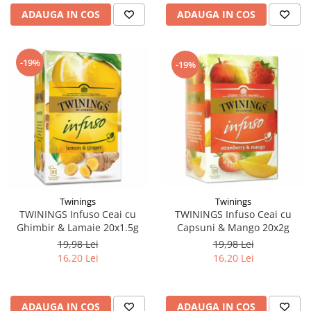
ADAUGA IN COS
ADAUGA IN COS
-19%
-19%
Twinings
Twinings
TWININGS Infuso Ceai cu
TWININGS Infuso Ceai cu
Capsuni & Mango 20x2g
Ghimbir & Lamaie 20x1.5g
19,98 Lei
19,98 Lei
16,20 Lei
16,20 Lei
ADAUGA IN COS
ADAUGA IN COS