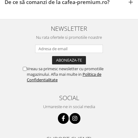
De ce să comanzi de la cafea-premium.ro?
NEWSLETTER
Nu rata ofertele si promotiile noastre
Vreau sa primesc newsletter cu promotiile
magazinului. Afla mai multe in
Politica de
Confidentialitate
SOCIAL
Urmareste-ne in social media