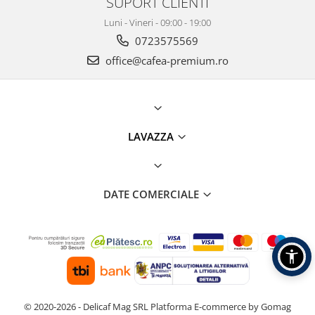
SUPORT CLIENTI
Luni - Vineri - 09:00 - 19:00
0723575569
office@cafea-premium.ro
LAVAZZA
DATE COMERCIALE
© 2020-2026 - Delicaf Mag SRL
Platforma E-commerce by Gomag