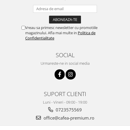
Vreau sa primesc newsletter cu promotiile
magazinului. Afla mai multe in
Politica de
Confidentialitate
SOCIAL
Urmareste-ne in social media
SUPORT CLIENTI
Luni - Vineri - 09:00 - 19:00
0723575569
office@cafea-premium.ro