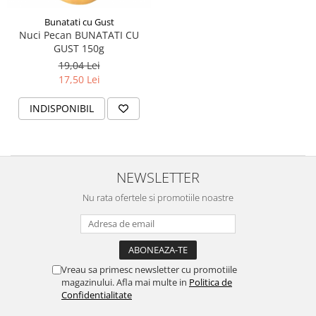
Bunatati cu Gust
Nuci Pecan BUNATATI CU
GUST 150g
19,04 Lei
17,50 Lei
INDISPONIBIL
NEWSLETTER
Nu rata ofertele si promotiile noastre
Vreau sa primesc newsletter cu promotiile
magazinului. Afla mai multe in
Politica de
Confidentialitate