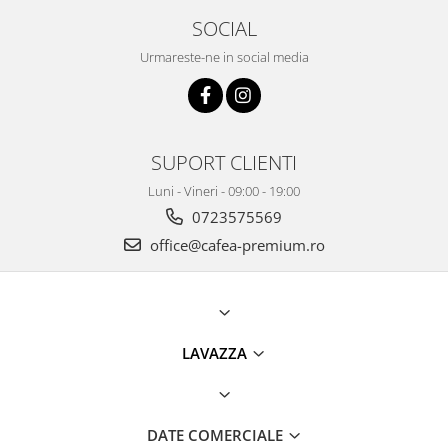
SOCIAL
Urmareste-ne in social media
SUPORT CLIENTI
Luni - Vineri - 09:00 - 19:00
0723575569
office@cafea-premium.ro
LAVAZZA
DATE COMERCIALE