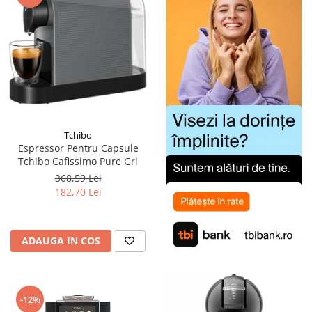
Tchibo
Espressor Pentru Capsule
Tchibo Cafissimo Pure Gri
368,59 Lei
182,70 Lei
ADAUGA IN COS
-12%