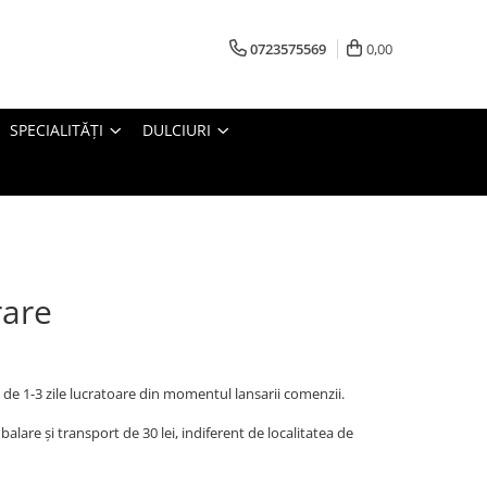
0723575569
0,00
SPECIALITĂȚI
DULCIURI
rare
 de 1-3 zile lucratoare din momentul lansarii comenzii.
lare și transport de 30 lei, indiferent de localitatea de