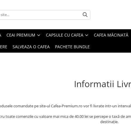
A
CEAI PREMIUM
CAPSULE CU CAFEA
CAFEA MĂCINATĂ
IERE
SALVEAZA O CAFEA
PACHETE BUNDLE
Informatii Liv
odusele comandate pe site-ul Cafea-Premium.ro vor fi livrate intr-un interval
ru toate comenzile cu valoare mai mica de 40.00 lei se percepe o taxă de amba
destinație.