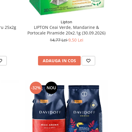
Lipton
ru 25x2g
LIPTON Ceai Verde, Mandarine &
Portocale Piramide 20x2.1g (30.09.2026)
14,77 Lei
9,50 Lei
ADAUGA IN COS
-32%
NOU