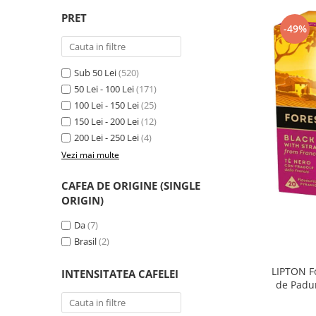
PRET
-49%
Sub 50 Lei
(520)
50 Lei - 100 Lei
(171)
100 Lei - 150 Lei
(25)
150 Lei - 200 Lei
(12)
200 Lei - 250 Lei
(4)
Vezi mai multe
CAFEA DE ORIGINE (SINGLE
ORIGIN)
Da
(7)
Brasil
(2)
LIPTON Fo
INTENSITATEA CAFELEI
de Padur