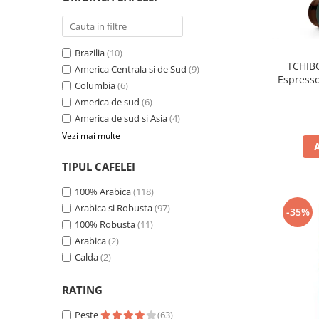
Brazilia
(10)
TCHIBO
America Centrala si de Sud
(9)
Espresso
Columbia
(6)
America de sud
(6)
America de sud si Asia
(4)
Vezi mai multe
TIPUL CAFELEI
100% Arabica
(118)
Arabica si Robusta
(97)
-35%
100% Robusta
(11)
Arabica
(2)
Calda
(2)
RATING
Peste
(63)