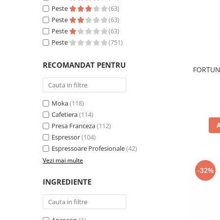
Peste
(63)
Peste
(63)
Peste
(63)
Peste
(751)
RECOMANDAT PENTRU
FORTUNA
Moka
(118)
Cafetiera
(114)
Presa Franceza
(112)
Espressor
(104)
Espressoare Profesionale
(42)
Vezi mai multe
-32%
INGREDIENTE