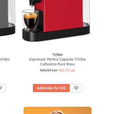
Tchibo
Tchibo
Espressor Pentru Capsule Tchibo
Cafissimo Pure Rosu
368,59 Lei
182,70 Lei
ADAUGA IN COS