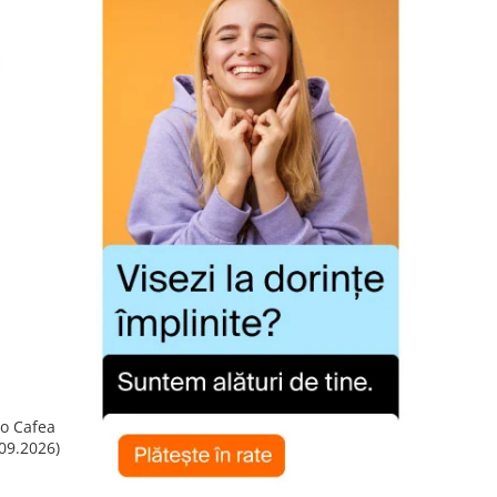
so Cafea
09.2026)