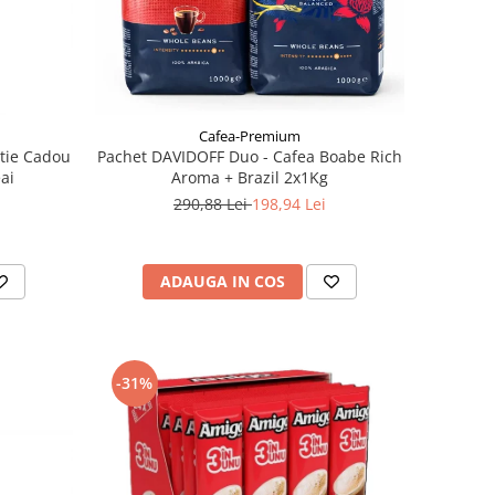
Cafea-Premium
tie Cadou
Pachet DAVIDOFF Duo - Cafea Boabe Rich
eai
Aroma + Brazil 2x1Kg
290,88 Lei
198,94 Lei
ADAUGA IN COS
-31%