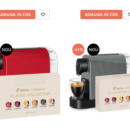
ADAUGA IN COS
ADAUGA IN COS
NOU
-41%
NOU