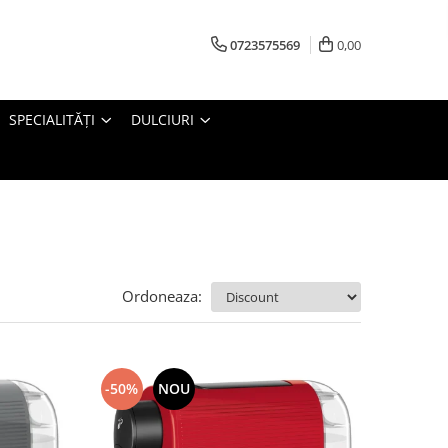
0723575569
0,00
SPECIALITĂȚI
DULCIURI
Ordoneaza:
-50%
NOU