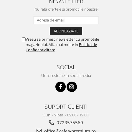
NEWSLETTER
Nu rata ofertele si promotiile noastre
Vreau sa primesc newsletter cu promotiile
magazinului. Afla mai multe in
Politica de
Confidentialitate
SOCIAL
Urmareste-ne in social media
SUPORT CLIENTI
Luni - Vineri - 09:00 - 19:00
0723575569
office@cafea-premium.ro