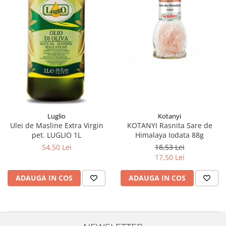
Luglio
Kotanyi
Ulei de Masline Extra Virgin
KOTANYI Rasnita Sare de
pet. LUGLIO 1L
Himalaya Iodata 88g
54,50 Lei
18,53 Lei
17,50 Lei
ADAUGA IN COS
ADAUGA IN COS