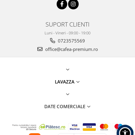
SUPORT CLIENTI
Luni - Vineri - 09:00 - 19:00
0723575569
office@cafea-premium.ro
LAVAZZA
DATE COMERCIALE