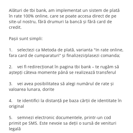
Alături de tbi bank, am implementat un sistem de plată
în rate 100% online, care se poate accesa direct de pe
site-ul nostru, fără drumuri la bancă și fără card de
credit.
Pașii sunt simpli:
1. selectezi ca Metoda de plată, varianta "In rate online,
fara card de cumparaturi“ și finalizezi/plasezi comanda;
2. vei fi redirecționat în pagina tbi bank – te rugăm să
aștepți câteva momente până se realizează transferul
3. vei avea posibilitatea să alegi numărul de rate și
valoarea lunara, dorite
4. te identifici la distanță pe baza cărții de identitate în
original
5. semnezi electronic documentele, printr-un cod
primit pe SMS. Este nevoie sa deții o sursă de venituri
legală