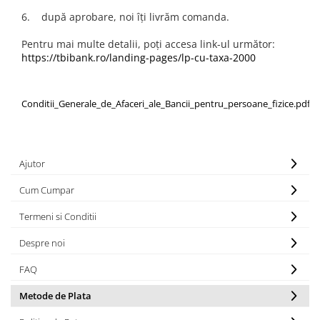
6. după aprobare, noi îți livrăm comanda.
Pentru mai multe detalii, poți accesa link-ul următor:
https://tbibank.ro/landing-pages/lp-cu-taxa-2000
Conditii_Generale_de_Afaceri_ale_Bancii_pentru_persoane_fizice.pdf
Ajutor
Cum Cumpar
Termeni si Conditii
Despre noi
FAQ
Metode de Plata