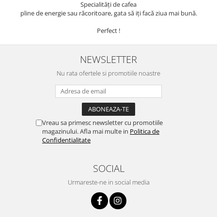
Specialități de cafea
pline de energie sau răcoritoare, gata să iți facă ziua mai bună.
Perfect !
NEWSLETTER
Nu rata ofertele si promotiile noastre
Vreau sa primesc newsletter cu promotiile
magazinului. Afla mai multe in
Politica de
Confidentialitate
SOCIAL
Urmareste-ne in social media