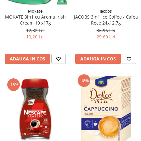
Jacobs
Mokate
JACOBS 3in1 Ice Coffee - Cafea
MOKATE 3in1 cu Aroma Irish
Rece 24x12.7g
Cream 10 x17g
36,96 Lei
12,82 Lei
29,60 Lei
10,20 Lei
ADAUGA IN COS
ADAUGA IN COS
-18%
-18%