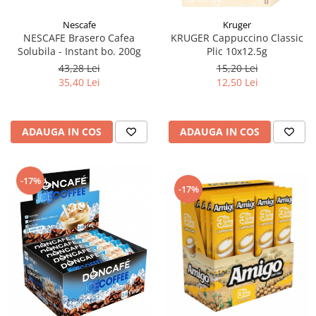
Nescafe
Kruger
NESCAFE Brasero Cafea
KRUGER Cappuccino Classic
Solubila - Instant bo. 200g
Plic 10x12.5g
43,28 Lei
15,20 Lei
35,40 Lei
12,50 Lei
ADAUGA IN COS
ADAUGA IN COS
-17%
-17%