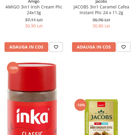
Amigo
Jacobs
AMIGO 3in1 Irish Cream Plic
JACOBS 3in1 Caramel Cafea
24x13g
Instant Plic 24 x 11.2g
37,11 Lei
36,96 Lei
30,90 Lei
30,80 Lei
ADAUGA IN COS
ADAUGA IN COS
-16%
-16%