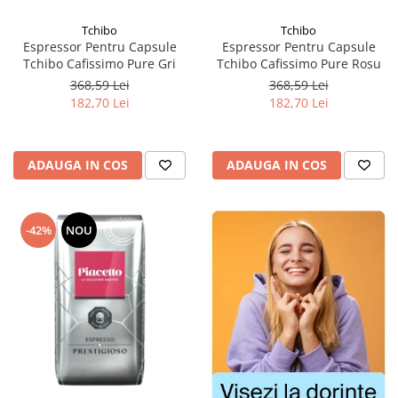
Tchibo
Tchibo
Espressor Pentru Capsule
Espressor Pentru Capsule
Tchibo Cafissimo Pure Gri
Tchibo Cafissimo Pure Rosu
368,59 Lei
368,59 Lei
182,70 Lei
182,70 Lei
ADAUGA IN COS
ADAUGA IN COS
-42%
NOU