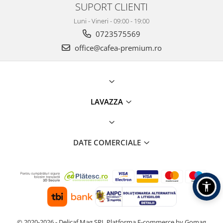
SUPORT CLIENTI
Luni - Vineri - 09:00 - 19:00
0723575569
office@cafea-premium.ro
LAVAZZA
DATE COMERCIALE
© 2020-2026 - Delicaf Mag SRL
Platforma E-commerce by Gomag