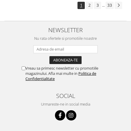
1
2
3
33
...
NEWSLETTER
Nu rata ofertele si promotiile noastre
Vreau sa primesc newsletter cu promotiile
magazinului. Afla mai multe in
Politica de
Confidentialitate
SOCIAL
Urmareste-ne in social media