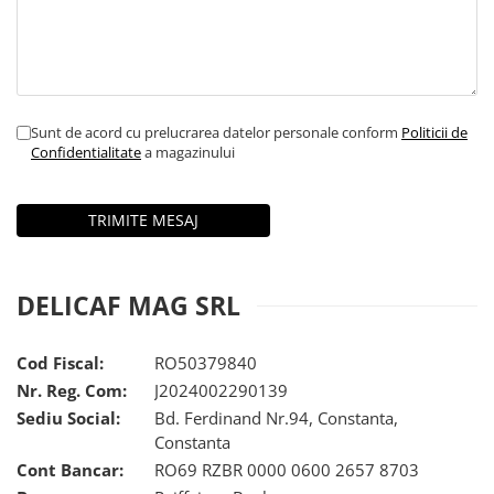
Sunt de acord cu prelucrarea datelor personale conform
Politicii de
Confidentialitate
a magazinului
DELICAF MAG SRL
Cod Fiscal:
RO50379840
Nr. Reg. Com:
J2024002290139
Sediu Social:
Bd. Ferdinand Nr.94, Constanta,
Constanta
Cont Bancar:
RO69 RZBR 0000 0600 2657 8703