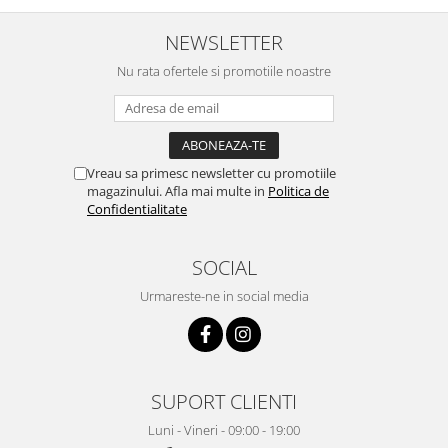
NEWSLETTER
Nu rata ofertele si promotiile noastre
Vreau sa primesc newsletter cu promotiile
magazinului. Afla mai multe in
Politica de
Confidentialitate
SOCIAL
Urmareste-ne in social media
SUPORT CLIENTI
Luni - Vineri - 09:00 - 19:00