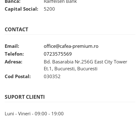
Banca:
Raiffeisen Bank
Capital Social:
5200
CONTACT
Email:
office@cafea-premium.ro
Telefon:
0723575569
Adresa:
Bd. Basarabia Nr.256G East City Tower
Et.1, Bucuresti, Bucuresti
Cod Postal:
030352
SUPORT CLIENTI
Luni - Vineri - 09:00 - 19:00