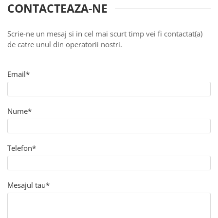
CONTACTEAZA-NE
Scrie-ne un mesaj si in cel mai scurt timp vei fi contactat(a)
de catre unul din operatorii nostri.
Email*
Nume*
Telefon*
Mesajul tau*