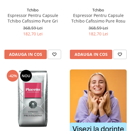
Tchibo
Tchibo
Espressor Pentru Capsule
Espressor Pentru Capsule
Tchibo Cafissimo Pure Gri
Tchibo Cafissimo Pure Rosu
368,59 Lei
368,59 Lei
182,70 Lei
182,70 Lei
ADAUGA IN COS
ADAUGA IN COS
-42%
NOU