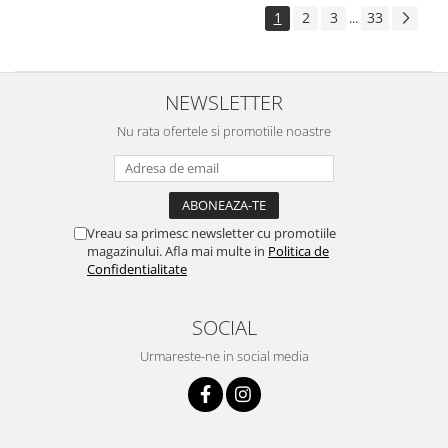
1
2
3
33
...
NEWSLETTER
Nu rata ofertele si promotiile noastre
Vreau sa primesc newsletter cu promotiile
magazinului. Afla mai multe in
Politica de
Confidentialitate
SOCIAL
Urmareste-ne in social media