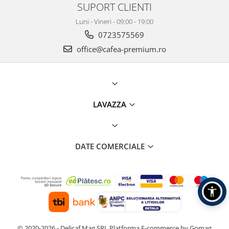
SUPORT CLIENTI
Luni - Vineri - 09:00 - 19:00
0723575569
office@cafea-premium.ro
LAVAZZA
DATE COMERCIALE
© 2020-2026 - Delicaf Mag SRL
Platforma E-commerce by Gomag