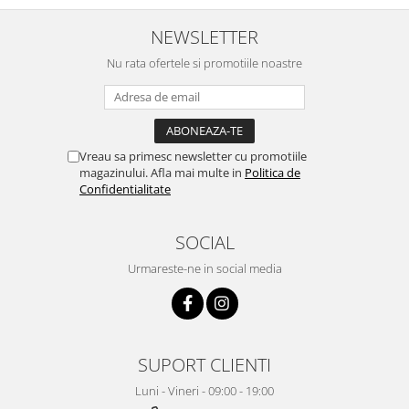
NEWSLETTER
Nu rata ofertele si promotiile noastre
Vreau sa primesc newsletter cu promotiile
magazinului. Afla mai multe in
Politica de
Confidentialitate
SOCIAL
Urmareste-ne in social media
SUPORT CLIENTI
Luni - Vineri - 09:00 - 19:00