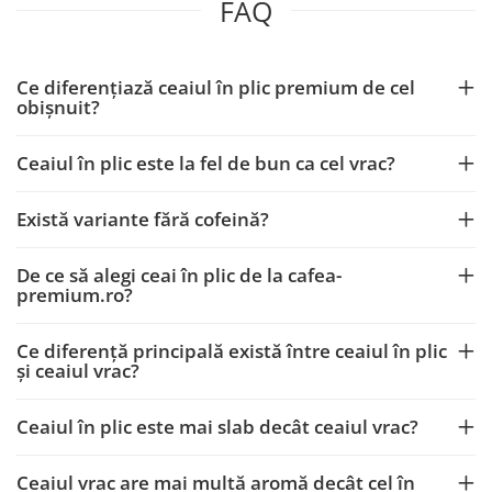
FAQ
Ce diferențiază ceaiul în plic premium de cel
obișnuit?
Ceaiul în plic este la fel de bun ca cel vrac?
Există variante fără cofeină?
De ce să alegi ceai în plic de la cafea-
premium.ro?
Ce diferență principală există între ceaiul în plic
și ceaiul vrac?
Ceaiul în plic este mai slab decât ceaiul vrac?
Ceaiul vrac are mai multă aromă decât cel în