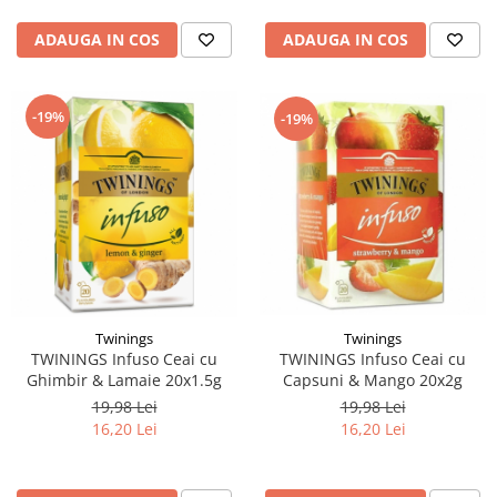
ADAUGA IN COS
ADAUGA IN COS
-19%
-19%
Twinings
Twinings
TWININGS Infuso Ceai cu
TWININGS Infuso Ceai cu
Capsuni & Mango 20x2g
Ghimbir & Lamaie 20x1.5g
19,98 Lei
19,98 Lei
16,20 Lei
16,20 Lei