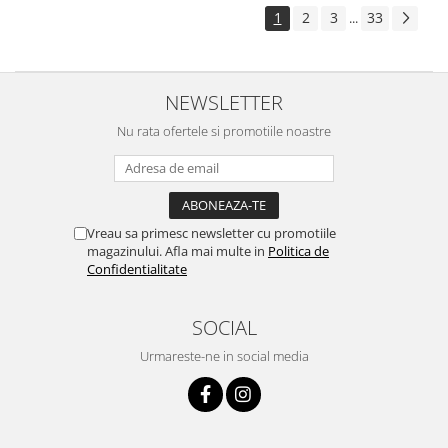
1
2
3
33
...
NEWSLETTER
Nu rata ofertele si promotiile noastre
Vreau sa primesc newsletter cu promotiile
magazinului. Afla mai multe in
Politica de
Confidentialitate
SOCIAL
Urmareste-ne in social media