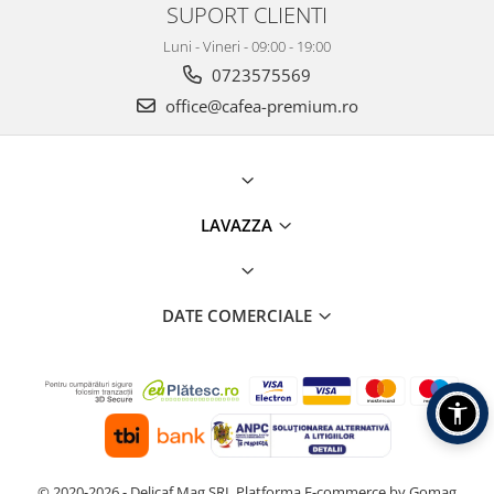
SUPORT CLIENTI
Luni - Vineri - 09:00 - 19:00
0723575569
office@cafea-premium.ro
LAVAZZA
DATE COMERCIALE
© 2020-2026 - Delicaf Mag SRL
Platforma E-commerce by Gomag