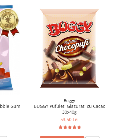
Buggy
BUGGY Pufuleti Glazurati cu Cacao
ubble Gum
30x40g
53,50 Lei