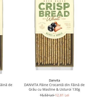
Danvita
DANVITA Pâine Crocantă din Făină de
Făină de
Grâu cu Masline & Usturoi 130g
15,53 Lei
12,81 Lei