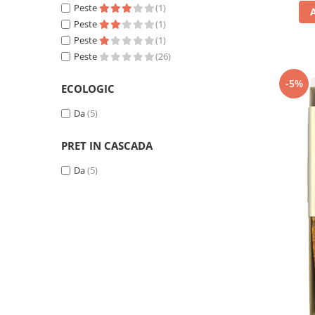
Peste
(1)
Peste
(1)
Peste
(1)
Peste
(26)
-5%
ECOLOGIC
Da
(5)
PRET IN CASCADA
Da
(5)