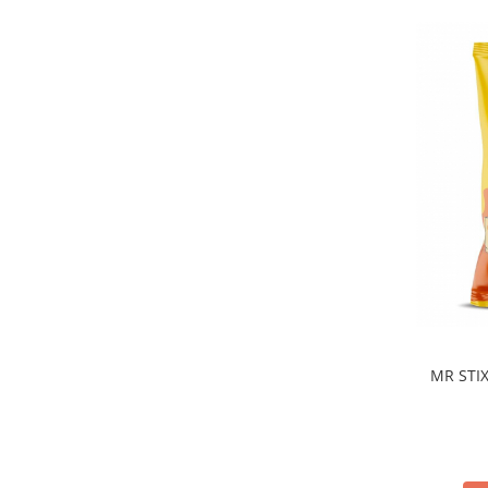
MR STIX