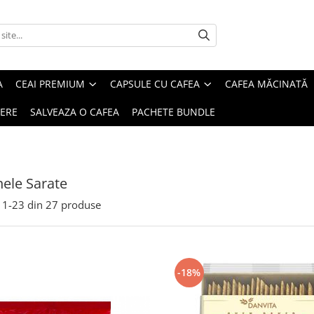
A
CEAI PREMIUM
CAPSULE CU CAFEA
CAFEA MĂCINATĂ
IERE
SALVEAZA O CAFEA
PACHETE BUNDLE
ele Sarate
1-
23
din
27
produse
-18%