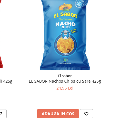
El sabor
li 425g
EL SABOR Nachos Chips cu Sare 425g
24,95 Lei
ADAUGA IN COS