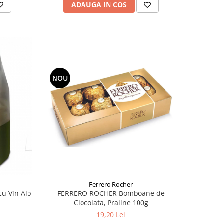
ADAUGA IN COS
NOU
Ferrero Rocher
cu Vin Alb
FERRERO ROCHER Bomboane de
Ciocolata, Praline 100g
19,20 Lei