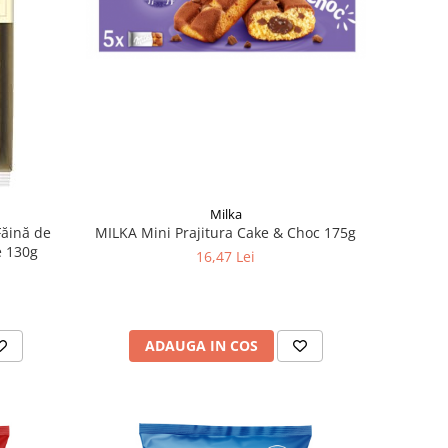
Milka
MILKA Mini Prajitura Cake & Choc 175g
Făină de
e 130g
16,47 Lei
ADAUGA IN COS