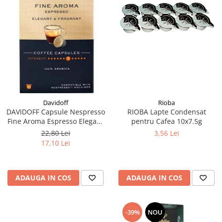
Rioba
Davidoff
RIOBA Lapte Condensat
DAVIDOFF Capsule Nespresso
pentru Cafea 10x7.5g
Fine Aroma Espresso Elegant
& Fragrant 10x5.5g
3,56 Lei
22,80 Lei
17,10 Lei
ADAUGA IN COS
ADAUGA IN COS
-39%
NOU