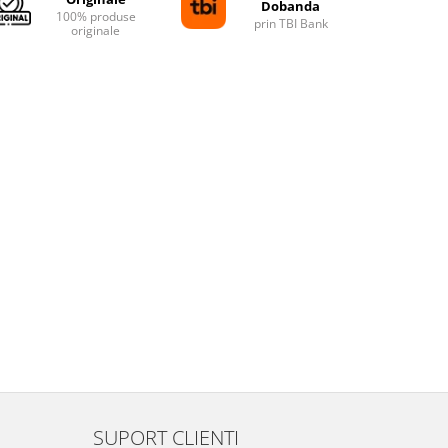
Dobanda
100% produse
prin TBI Bank
originale
SUPORT CLIENTI