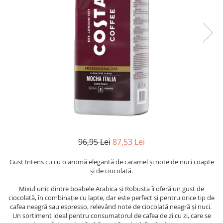
96,95 Lei
87,53 Lei
Gust Intens cu cu o aromă elegantă de caramel și note de nuci coapte
și de ciocolată.
Mixul unic dintre boabele Arabica și Robusta îi oferă un gust de
ciocolată, în combinație cu lapte, dar este perfect și pentru orice tip de
cafea neagră sau espresso, relevând note de ciocolată neagră și nuci.
Un sortiment ideal pentru consumatorul de cafea de zi cu zi, care se