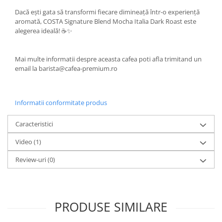
Dacă ești gata să transformi fiecare dimineață într-o experiență
aromată, COSTA Signature Blend Mocha Italia Dark Roast este
alegerea ideală! ☕✨
Mai multe informatii despre aceasta cafea poti afla trimitand un
email la barista@cafea-premium.ro
Informatii conformitate produs
Caracteristici
Video
(1)
Review-uri
(0)
PRODUSE SIMILARE