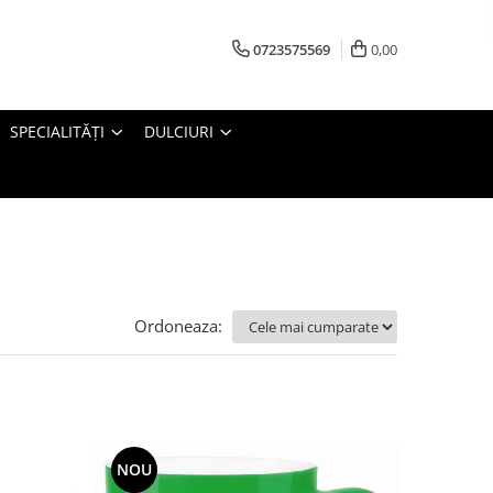
0723575569
0,00
SPECIALITĂȚI
DULCIURI
Ordoneaza:
NOU