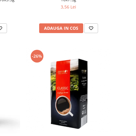
3,56 Lei
ADAUGA IN COS
-26%