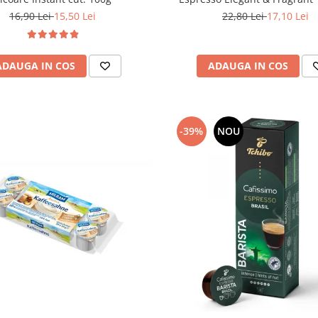
22,80 Lei
17,10 Lei
16,90 Lei
15,50 Lei
ADAUGA IN COS
ADAUGA IN COS
-39%
NOU