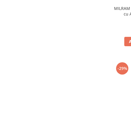
MILRAM 
cu 
-29%