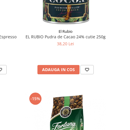
El Rubio
Espresso
EL RUBIO Pudra de Cacao 24% cutie 250g
38,20 Lei
ADAUGA IN COS
-15%