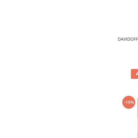
DAVIDOFF
-19%