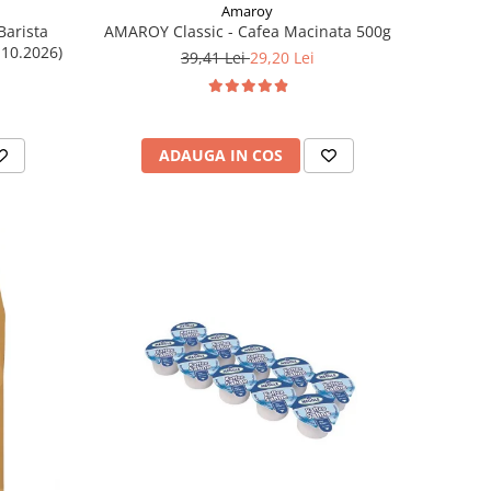
Amaroy
Barista
AMAROY Classic - Cafea Macinata 500g
.10.2026)
39,41 Lei
29,20 Lei
ADAUGA IN COS