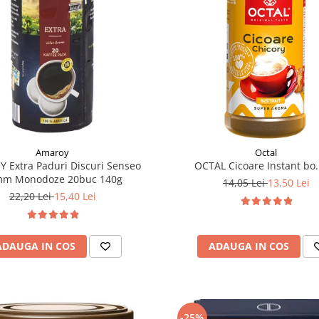
Amaroy
Octal
 Extra Paduri Discuri Senseo
OCTAL Cicoare Instant bo.
mm Monodoze 20buc 140g
14,05 Lei
13,50 Lei
22,20 Lei
15,40 Lei
ADAUGA IN COS
ADAUGA IN COS
-25%