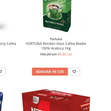
Fortuna
picy Cafea
FORTUNA Rendez-Vous Cafea Boabe
100% Arabica 1Kg
105,20 Lei
89,80 Lei
ADAUGA IN COS