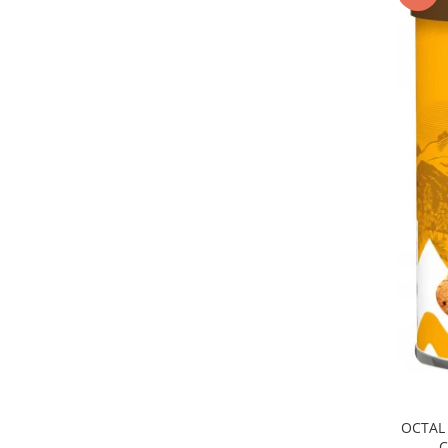
OCTAL 
C