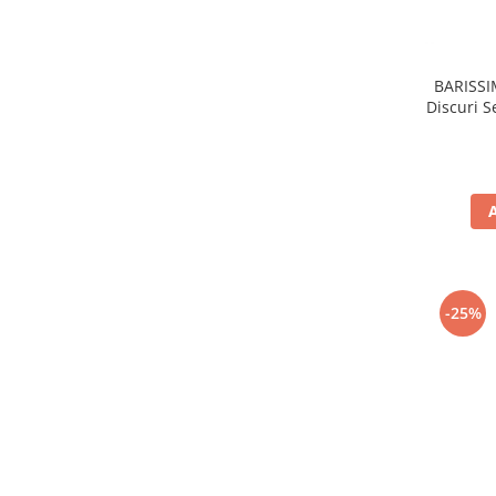
BARISSI
Discuri 
-25%