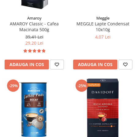
Meggle
Amaroy
MEGGLE Lapte Condensat
AMAROY Classic - Cafea
10x10g
Macinata 500g
4,07 Lei
39,41 Lei
29,20 Lei
ADAUGA IN COS
ADAUGA IN COS
-29%
-25%