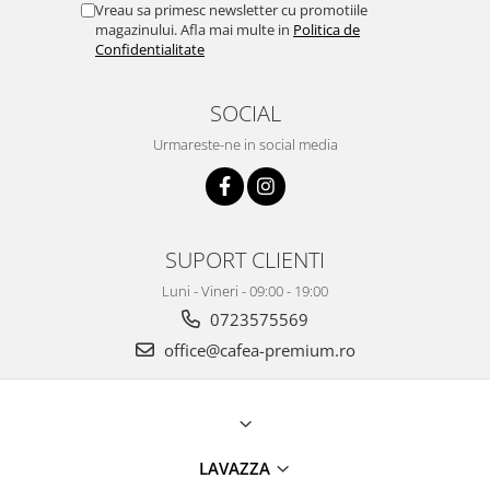
Vreau sa primesc newsletter cu promotiile
magazinului. Afla mai multe in
Politica de
Confidentialitate
SOCIAL
Urmareste-ne in social media
SUPORT CLIENTI
Luni - Vineri - 09:00 - 19:00
0723575569
office@cafea-premium.ro
LAVAZZA