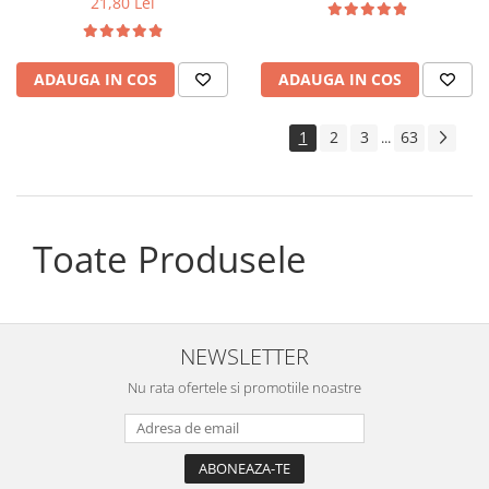
21,80 Lei
ADAUGA IN COS
ADAUGA IN COS
1
2
3
63
...
Toate Produsele
NEWSLETTER
Nu rata ofertele si promotiile noastre