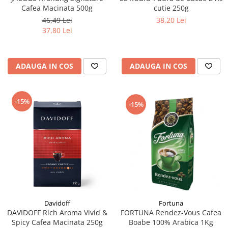
Cafea Macinata 500g
cutie 250g
46,49 Lei
38,20 Lei
37,80 Lei
ADAUGA IN COS
ADAUGA IN COS
-15%
-15%
Fortuna
Davidoff
FORTUNA Rendez-Vous Cafea
DAVIDOFF Rich Aroma Vivid &
Boabe 100% Arabica 1Kg
Spicy Cafea Macinata 250g