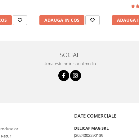
ADAUGA I
COS
ADAUGA IN COS
SOCIAL
Urmareste-ne in social media
DATE COMERCIALE
DELICAF MAG SRL
Produselor
J2024002290139
e Retur