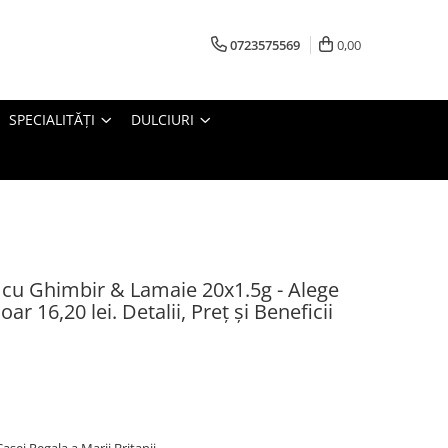
0723575569
0,00
SPECIALITĂȚI
DULCIURI
cu Ghimbir & Lamaie 20x1.5g - Alege
r 16,20 lei. Detalii, Preț și Beneficii
Casei Regala a Marii Britanii.