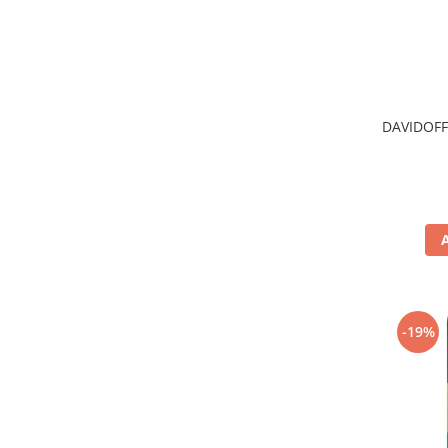
DAVIDOFF
-19%