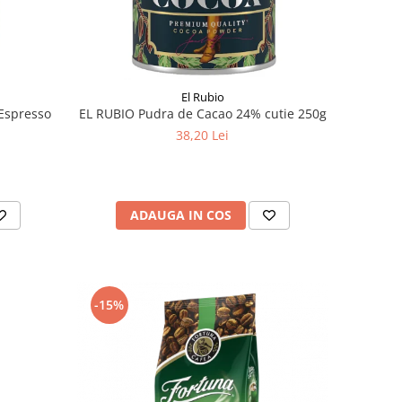
El Rubio
Espresso
EL RUBIO Pudra de Cacao 24% cutie 250g
38,20 Lei
ADAUGA IN COS
-15%