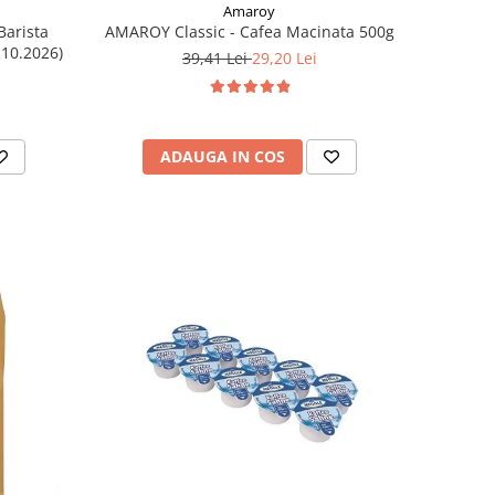
Amaroy
Barista
AMAROY Classic - Cafea Macinata 500g
.10.2026)
39,41 Lei
29,20 Lei
ADAUGA IN COS