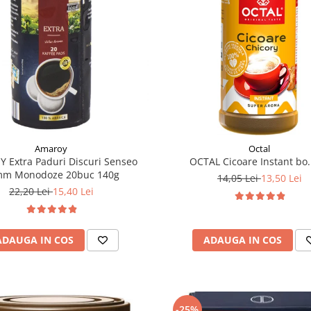
Amaroy
Octal
 Extra Paduri Discuri Senseo
OCTAL Cicoare Instant bo.
mm Monodoze 20buc 140g
14,05 Lei
13,50 Lei
22,20 Lei
15,40 Lei
ADAUGA IN COS
ADAUGA IN COS
-25%