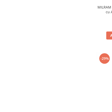
MILRAM 
cu 
-29%