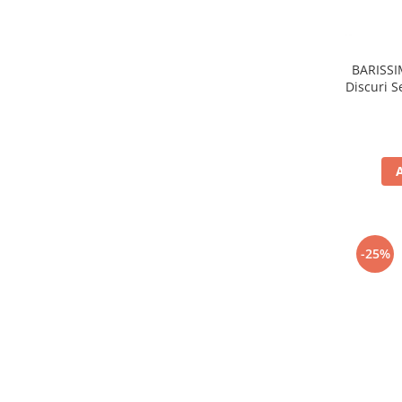
BARISSI
Discuri 
-25%