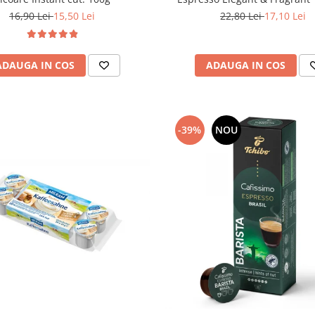
22,80 Lei
17,10 Lei
16,90 Lei
15,50 Lei
ADAUGA IN COS
ADAUGA IN COS
-39%
NOU