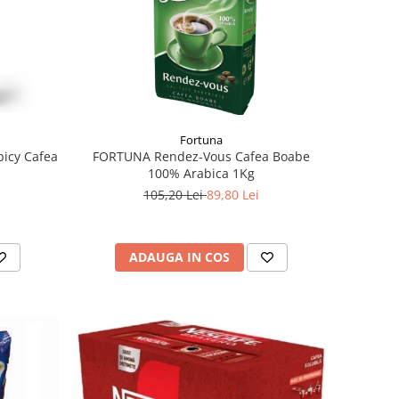
Fortuna
picy Cafea
FORTUNA Rendez-Vous Cafea Boabe
100% Arabica 1Kg
105,20 Lei
89,80 Lei
ADAUGA IN COS