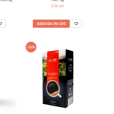
3,56 Lei
ADAUGA IN COS
-26%