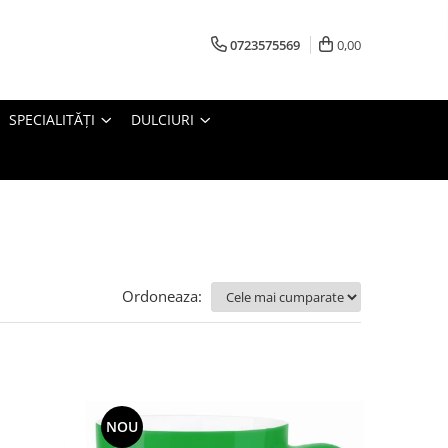
0723575569
0,00
SPECIALITĂȚI
DULCIURI
Ordoneaza:
NOU