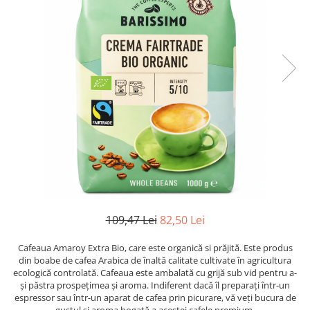
109,47 Lei
82,50 Lei
Cafeaua Amaroy Extra Bio, care este organică si prăjită. Este produs
din boabe de cafea Arabica de înaltă calitate cultivate în agricultura
ecologică controlată. Cafeaua este ambalată cu grijă sub vid pentru a-
și păstra prospețimea și aroma. Indiferent dacă îl preparați într-un
espressor sau într-un aparat de cafea prin picurare, vă veți bucura de