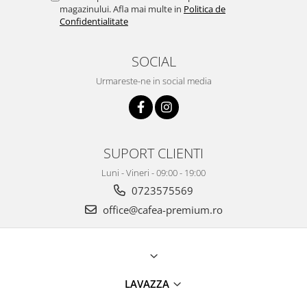
magazinului. Afla mai multe in
Politica de
Confidentialitate
SOCIAL
Urmareste-ne in social media
SUPORT CLIENTI
Luni - Vineri - 09:00 - 19:00
0723575569
office@cafea-premium.ro
LAVAZZA