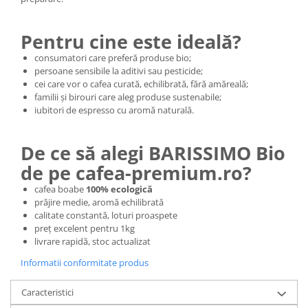
Pentru cine este ideală?
consumatori care preferă produse bio;
persoane sensibile la aditivi sau pesticide;
cei care vor o cafea curată, echilibrată, fără amăreală;
familii și birouri care aleg produse sustenabile;
iubitori de espresso cu aromă naturală.
De ce să alegi BARISSIMO Bio
de pe cafea-premium.ro?
cafea boabe
100% ecologică
prăjire medie, aromă echilibrată
calitate constantă, loturi proaspete
preț excelent pentru 1kg
livrare rapidă, stoc actualizat
Informatii conformitate produs
Caracteristici