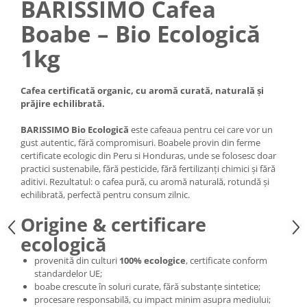
BARISSIMO Cafea
Boabe – Bio Ecologică
1kg
Cafea certificată organic, cu aromă curată, naturală și
prăjire echilibrată.
BARISSIMO Bio Ecologică
este cafeaua pentru cei care vor un
gust autentic, fără compromisuri. Boabele provin din ferme
certificate ecologic din Peru si Honduras, unde se folosesc doar
practici sustenabile, fără pesticide, fără fertilizanți chimici și fără
aditivi. Rezultatul: o cafea pură, cu aromă naturală, rotundă și
echilibrată, perfectă pentru consum zilnic.
Origine & certificare
ecologică
provenită din culturi
100% ecologice
, certificate conform
standardelor UE;
boabe crescute în soluri curate, fără substanțe sintetice;
procesare responsabilă, cu impact minim asupra mediului;