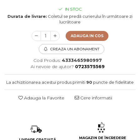
IN STOC
Durata de livrare:
Coletul se predă curierului în următoare zi
lucrătoare
ADAUGA IN COS
CREAZA UN ABONAMENT
Cod Produs:
4333465980997
Ai nevoie de ajutor?
0723575569
La achizitionarea acestui produs primiti
90
puncte de fidelitate
Adauga la Favorite
Cere informatii
MAGAZIN DE ÎNCREDERE
LIVRARE GRATUITĂ