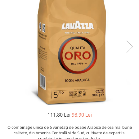
111,80 Lei
98,90 Lei
O combinație unică de 6 varietăți de boabe Arabica de cea mai bună
calitate, din America Centrală și de Sud, cultivate de experți și
combinate în amestecuri perfecte.