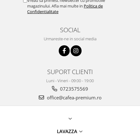
Vreau sa primesc newsletter cu promotiile
magazinului. Afla mai multe in
Politica de
Confidentialitate
SOCIAL
Urmareste-ne in social media
SUPORT CLIENTI
Luni - Vineri - 09:00 - 19:00
0723575569
office@cafea-premium.ro
LAVAZZA