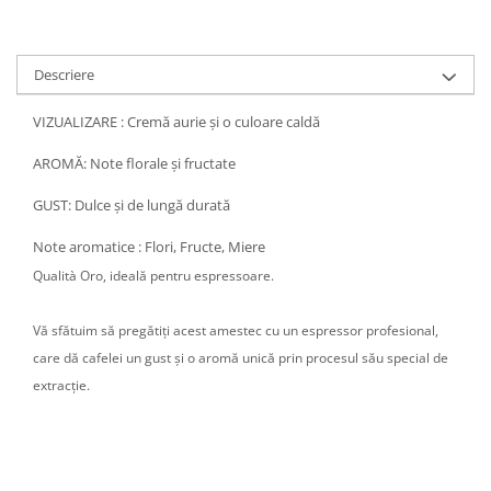
Descriere
VIZUALIZARE : Cremă aurie și o culoare caldă
AROMĂ: Note florale și fructate
GUST: Dulce și de lungă durată
Note aromatice : Flori, Fructe, Miere
Qualità Oro, ideală pentru espressoare.
Vă sfătuim să pregătiți acest amestec cu un espressor profesional,
care dă cafelei un gust și o aromă unică prin procesul său special de
extracție.