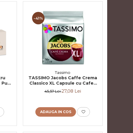
-41%
Tassimo
tru
TASSIMO Jacobs Caffe Crema
 Pure
Classico XL Capsule cu Cafea
O Set
16buc 132.8g - TDV 16.10.2026
27,08 Lei
45,57 Lei
undle
ADAUGA IN COS