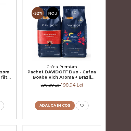
-32%
NOU
Cafea-Premium
ssom
Pachet DAVIDOFF Duo - Cafea
filtre
Boabe Rich Aroma + Brazil
2x1Kg
198,94 Lei
290,88 Lei
ADAUGA IN COS