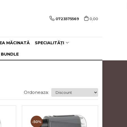
0723575569
0,00
EA MĂCINATĂ
SPECIALITĂȚI
 BUNDLE
Ordoneaza:
-50%