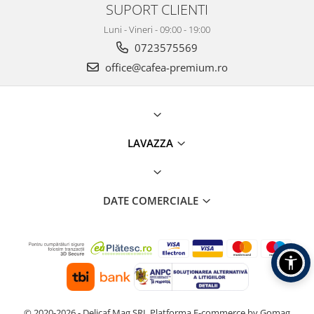
SUPORT CLIENTI
Luni - Vineri - 09:00 - 19:00
0723575569
office@cafea-premium.ro
LAVAZZA
DATE COMERCIALE
© 2020-2026 - Delicaf Mag SRL
Platforma E-commerce by Gomag