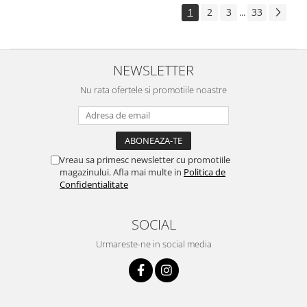
1
2
3
33
...
NEWSLETTER
Nu rata ofertele si promotiile noastre
Vreau sa primesc newsletter cu promotiile
magazinului. Afla mai multe in
Politica de
Confidentialitate
SOCIAL
Urmareste-ne in social media