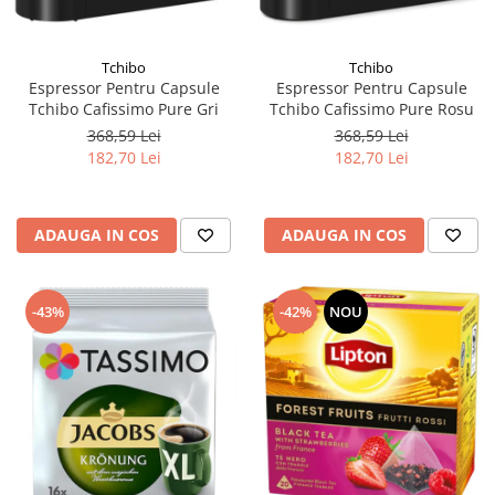
Tchibo
Tchibo
Espressor Pentru Capsule
Espressor Pentru Capsule
Tchibo Cafissimo Pure Gri
Tchibo Cafissimo Pure Rosu
368,59 Lei
368,59 Lei
182,70 Lei
182,70 Lei
ADAUGA IN COS
ADAUGA IN COS
-43%
-42%
NOU