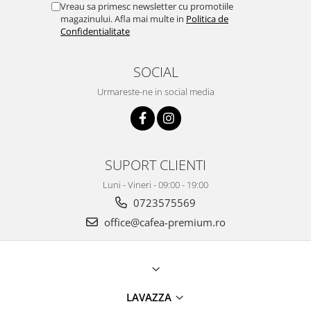
Vreau sa primesc newsletter cu promotiile
magazinului. Afla mai multe in
Politica de
Confidentialitate
SOCIAL
Urmareste-ne in social media
SUPORT CLIENTI
Luni - Vineri - 09:00 - 19:00
0723575569
office@cafea-premium.ro
LAVAZZA