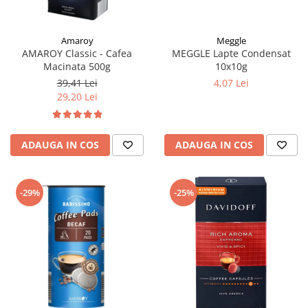
Meggle
Amaroy
MEGGLE Lapte Condensat
AMAROY Classic - Cafea
10x10g
Macinata 500g
4,07 Lei
39,41 Lei
29,20 Lei
ADAUGA IN COS
ADAUGA IN COS
-29%
-25%