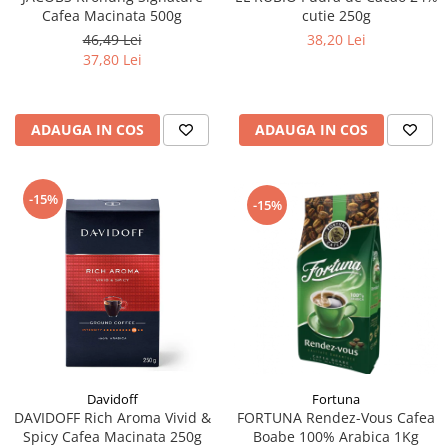
Cafea Macinata 500g
cutie 250g
46,49 Lei
38,20 Lei
37,80 Lei
ADAUGA IN COS
ADAUGA IN COS
-15%
-15%
Fortuna
Davidoff
FORTUNA Rendez-Vous Cafea
DAVIDOFF Rich Aroma Vivid &
Boabe 100% Arabica 1Kg
Spicy Cafea Macinata 250g