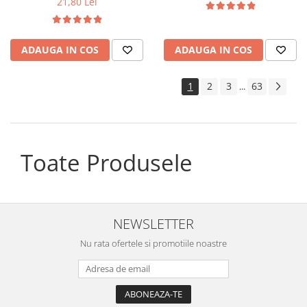
21,80 Lei
ADAUGA IN COS
ADAUGA IN COS
1
2
3
63
...
Toate Produsele
NEWSLETTER
Nu rata ofertele si promotiile noastre