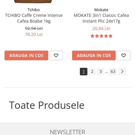
Tchibo
Mokate
TCHIBO Caffe Creme Intense
MOKATE 3in1 Classic Cafea
Cafea Boabe 1kg
Instant Plic 24x17g
92,94 Lei
20,84 Lei
78,20 Lei
ADAUGA IN COS
ADAUGA IN COS
1
2
3
63
...
Toate Produsele
NEWSLETTER