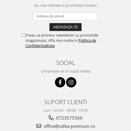
Nu rata ofertele si promotiile noastre
Vreau sa primesc newsletter cu promotiile
magazinului. Afla mai multe in
Politica de
Confidentialitate
SOCIAL
Urmareste-ne in social media
SUPORT CLIENTI
Luni - Vineri - 09:00 - 19:00
0723575569
office@cafea-premium.ro