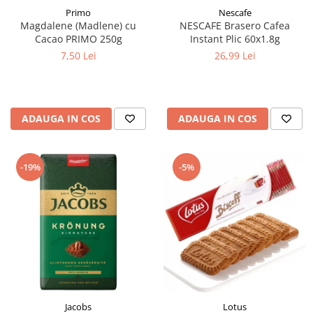
Primo
Nescafe
Magdalene (Madlene) cu
NESCAFE Brasero Cafea
Cacao PRIMO 250g
Instant Plic 60x1.8g
7,50 Lei
26,99 Lei
ADAUGA IN COS
ADAUGA IN COS
-19%
-5%
Jacobs
Lotus