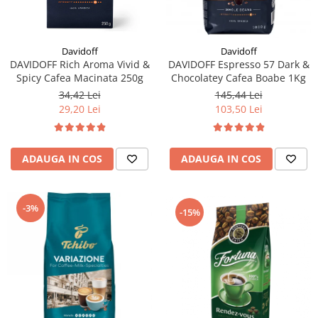
Davidoff
Davidoff
DAVIDOFF Rich Aroma Vivid &
DAVIDOFF Espresso 57 Dark &
Spicy Cafea Macinata 250g
Chocolatey Cafea Boabe 1Kg
34,42 Lei
145,44 Lei
29,20 Lei
103,50 Lei
ADAUGA IN COS
ADAUGA IN COS
-3%
-15%