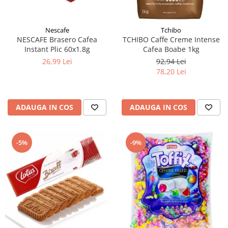
Nescafe
Tchibo
NESCAFE Brasero Cafea
TCHIBO Caffe Creme Intense
Instant Plic 60x1.8g
Cafea Boabe 1kg
26,99 Lei
92,94 Lei
78,20 Lei
ADAUGA IN COS
ADAUGA IN COS
-5%
-9%