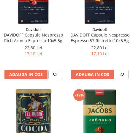
Davidoff
Davidoff
DAVIDOFF Capsule Nespresso
DAVIDOFF Capsule Nespresso
Rich Aroma Espresso 10x5.5g
Espresso 57 Ristretto 10x5.5g
22,80 Lei
22,80 Lei
17,10 Lei
17,10 Lei
ADAUGA IN COS
ADAUGA IN COS
-19%