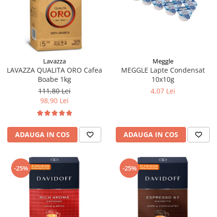
Meggle
Lavazza
MEGGLE Lapte Condensat
LAVAZZA QUALITA ORO Cafea
10x10g
Boabe 1kg
4,07 Lei
111,80 Lei
98,90 Lei
ADAUGA IN COS
ADAUGA IN COS
-25%
-25%