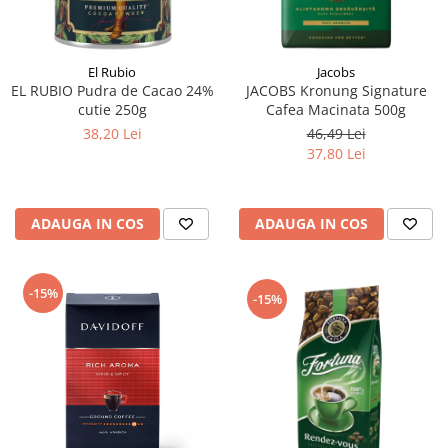
El Rubio
Jacobs
EL RUBIO Pudra de Cacao 24%
JACOBS Kronung Signature
cutie 250g
Cafea Macinata 500g
38,20 Lei
46,49 Lei
37,80 Lei
ADAUGA IN COS
ADAUGA IN COS
-15%
-15%