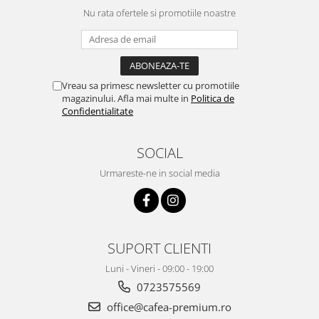
Nu rata ofertele si promotiile noastre
Vreau sa primesc newsletter cu promotiile
magazinului. Afla mai multe in
Politica de
Confidentialitate
SOCIAL
Urmareste-ne in social media
SUPORT CLIENTI
Luni - Vineri - 09:00 - 19:00
0723575569
office@cafea-premium.ro