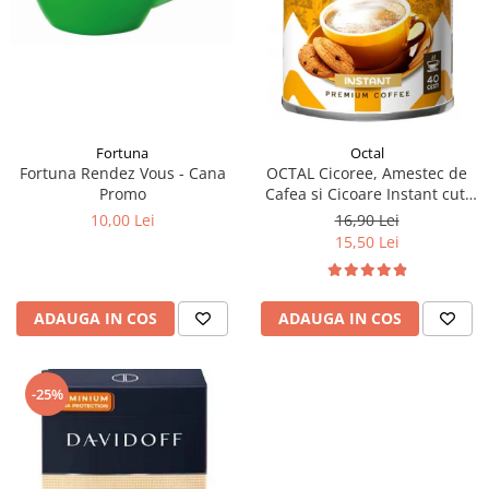
Fortuna
Octal
Fortuna Rendez Vous - Cana
OCTAL Cicoree, Amestec de
Promo
Cafea si Cicoare Instant cut.
100g
10,00 Lei
16,90 Lei
15,50 Lei
ADAUGA IN COS
ADAUGA IN COS
-25%