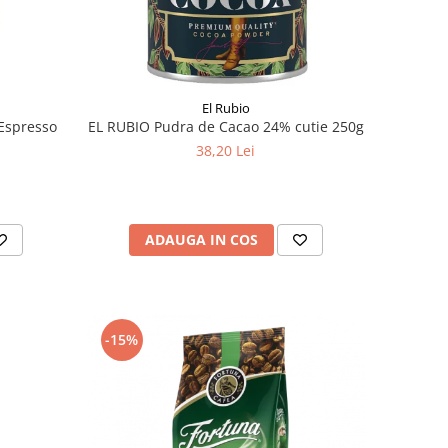
El Rubio
Espresso
EL RUBIO Pudra de Cacao 24% cutie 250g
38,20 Lei
ADAUGA IN COS
-15%