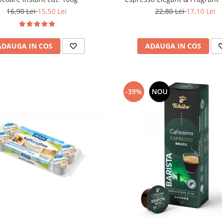
22,80 Lei
17,10 Lei
16,90 Lei
15,50 Lei
ADAUGA IN COS
ADAUGA IN COS
-39%
NOU