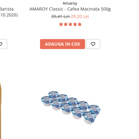
Amaroy
Barista
AMAROY Classic - Cafea Macinata 500g
.10.2026)
39,41 Lei
29,20 Lei
ADAUGA IN COS