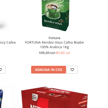
Fortuna
picy Cafea
FORTUNA Rendez-Vous Cafea Boabe
100% Arabica 1Kg
105,20 Lei
89,80 Lei
ADAUGA IN COS