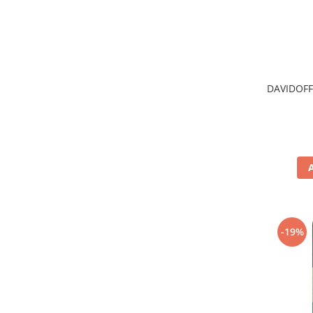
DAVIDOFF
-19%