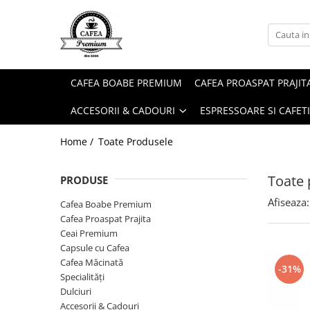
Ceai Premium
Capsule cu Cafea
Specialități
Dulciuri
Accesorii & Cadouri
Ceai in Plic
Capsule cu Cafea
Cafea Instant
Rontanele Sarate
Cadouri
CAFEA BOABE PREMIUM
CAFEA PROASPAT PRAJIT
Ceai Vărsat
Mix-uri
Biscuiti & Fursecuri
Condimente
ACCESORII & CADOURI
ESPRESSOARE SI CAFET
Ceai Instant
Ciocolată Caldă / Cappuccino
Ciocolata & Praline
Lapte pentru Cafea
Cacao
Dropsuri/Jeleuri
Pahare / Capace / Palete
Home /
Toate Produsele
Gem si Dulceata din Fructe
Siropuri și Topping
Toate 
PRODUSE
Guma de Mestecat
Ulei și Oțet
Afiseaza:
Napolitane
Ustensile Diverse
Cafea Boabe Premium
Cafea Proaspat Prajita
Nuci, Alune si Fructe Deshidratate
Zahăr, Miere & Îndulcitori
Ceai Premium
Prajituri Ambalate
Capsule cu Cafea
Cafea Măcinată
-31%
Specialități
Dulciuri
Accesorii & Cadouri