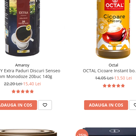
Amaroy
Octal
 Extra Paduri Discuri Senseo
OCTAL Cicoare Instant bo.
mm Monodoze 20buc 140g
14,05 Lei
13,50 Lei
22,20 Lei
15,40 Lei
ADAUGA IN COS
ADAUGA IN COS
-25%