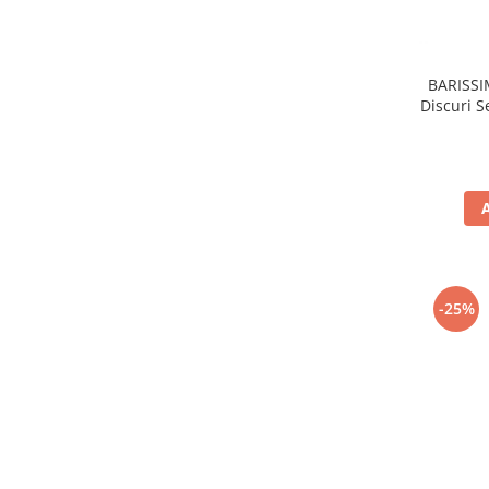
BARISSI
Discuri 
-25%