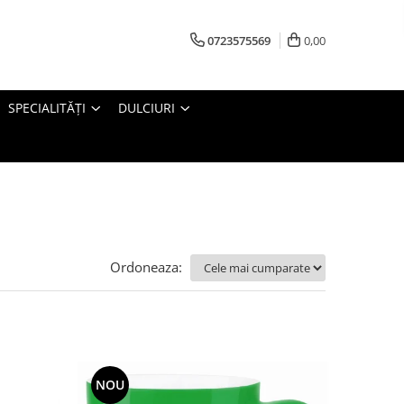
0723575569
0,00
SPECIALITĂȚI
DULCIURI
Ordoneaza:
NOU