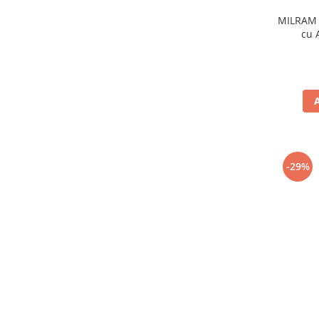
MILRAM 
cu 
-29%