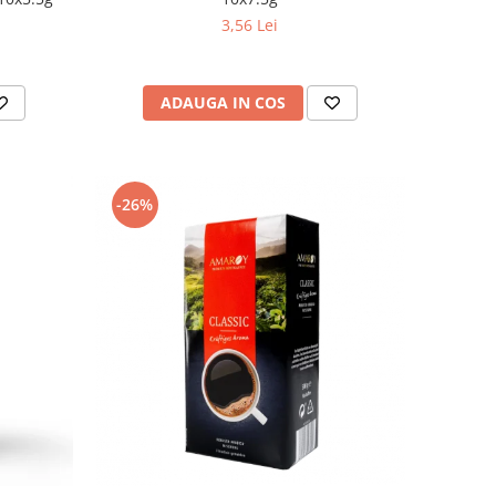
3,56 Lei
ADAUGA IN COS
-26%