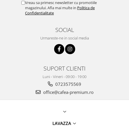
Vreau sa primesc newsletter cu promotiile
magazinului. Afla mai multe in
Politica de
Confidentialitate
SOCIAL
Urmareste-ne in social media
SUPORT CLIENTI
Luni - Vineri - 09:00 - 19:00
0723575569
office@cafea-premium.ro
LAVAZZA