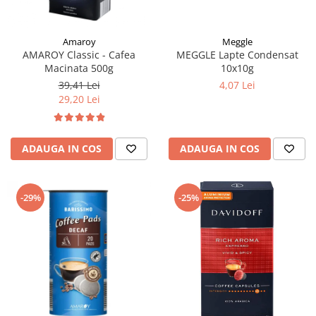
Meggle
Amaroy
MEGGLE Lapte Condensat
AMAROY Classic - Cafea
10x10g
Macinata 500g
4,07 Lei
39,41 Lei
29,20 Lei
ADAUGA IN COS
ADAUGA IN COS
-29%
-25%