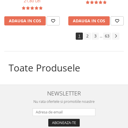
21,80 Lei
ADAUGA IN COS
ADAUGA IN COS
1
2
3
63
...
Toate Produsele
NEWSLETTER
Nu rata ofertele si promotiile noastre