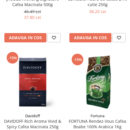
Cafea Macinata 500g
cutie 250g
46,49 Lei
38,20 Lei
37,80 Lei
ADAUGA IN COS
ADAUGA IN COS
-15%
-15%
Fortuna
Davidoff
FORTUNA Rendez-Vous Cafea
DAVIDOFF Rich Aroma Vivid &
Boabe 100% Arabica 1Kg
Spicy Cafea Macinata 250g