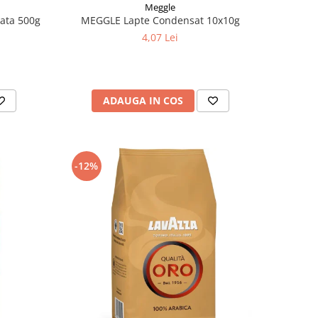
Meggle
ata 500g
MEGGLE Lapte Condensat 10x10g
4,07 Lei
ADAUGA IN COS
-12%