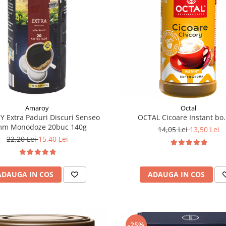
Amaroy
Octal
 Extra Paduri Discuri Senseo
OCTAL Cicoare Instant bo.
mm Monodoze 20buc 140g
14,05 Lei
13,50 Lei
22,20 Lei
15,40 Lei
ADAUGA IN COS
ADAUGA IN COS
-25%