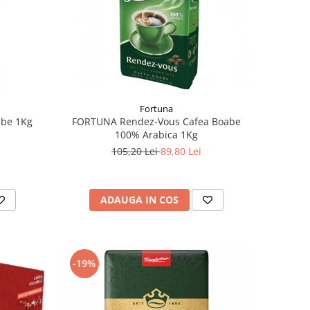
Fortuna
abe 1Kg
FORTUNA Rendez-Vous Cafea Boabe
100% Arabica 1Kg
105,20 Lei
89,80 Lei
ADAUGA IN COS
-19%