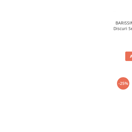
BARISSI
Discuri 
-25%