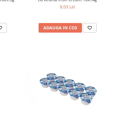
8,03 Lei
ADAUGA IN COS