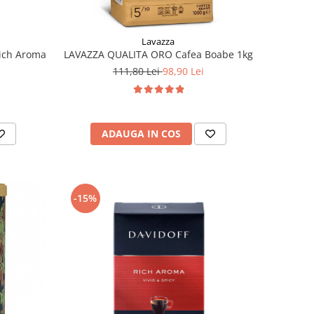
Lavazza
ich Aroma
LAVAZZA QUALITA ORO Cafea Boabe 1kg
111,80 Lei
98,90 Lei
ADAUGA IN COS
-15%