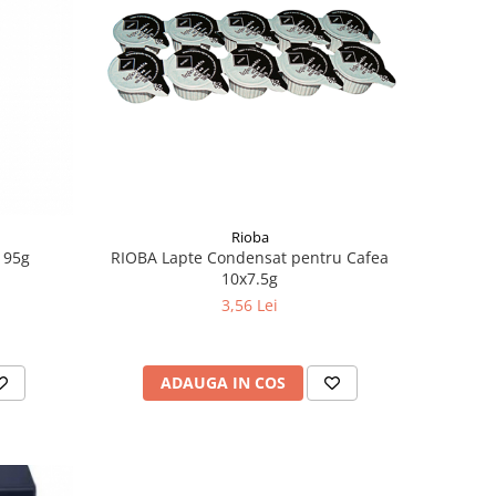
Rioba
 95g
RIOBA Lapte Condensat pentru Cafea
10x7.5g
3,56 Lei
ADAUGA IN COS