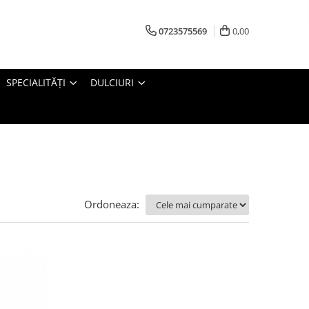
0723575569
0,00
SPECIALITĂȚI
DULCIURI
Ordoneaza: