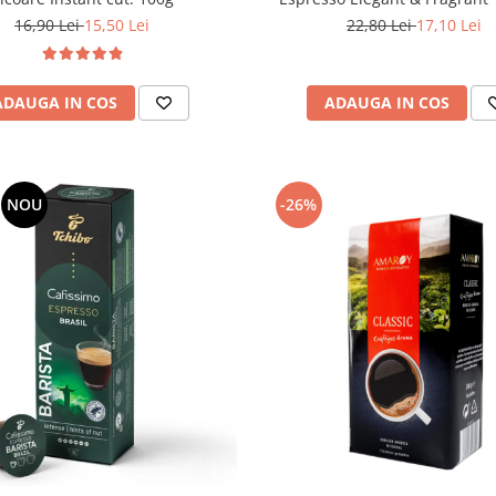
22,80 Lei
17,10 Lei
16,90 Lei
15,50 Lei
ADAUGA IN COS
ADAUGA IN COS
NOU
-26%