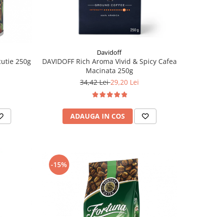
Davidoff
utie 250g
DAVIDOFF Rich Aroma Vivid & Spicy Cafea
Macinata 250g
34,42 Lei
29,20 Lei
ADAUGA IN COS
-15%