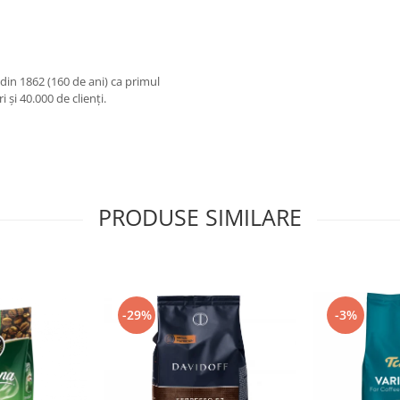
din 1862 (160 de ani) ca primul
i și 40.000 de clienți.
PRODUSE SIMILARE
-29%
-3%