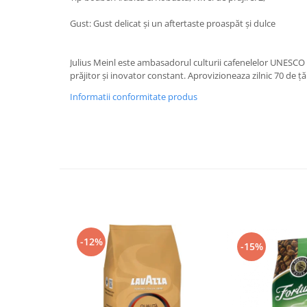
Gust: Gust delicat şi un aftertaste proaspăt și dulce
Julius Meinl este ambasadorul culturii cafenelelor UNESCO 
prăjitor și inovator constant. Aprovizioneaza zilnic 70 de țăr
Informatii conformitate produs
-12%
-15%