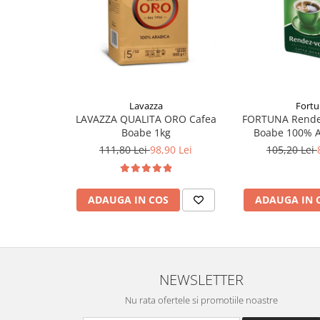
Lavazza
Fort
LAVAZZA QUALITA ORO Cafea
FORTUNA Rende
Boabe 1kg
Boabe 100% A
111,80 Lei
98,90 Lei
105,20 Lei
ADAUGA IN COS
ADAUGA IN 
NEWSLETTER
Nu rata ofertele si promotiile noastre