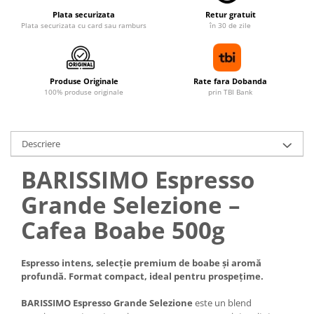
Plata securizata
Retur gratuit
Plata securizata cu card sau ramburs
în 30 de zile
Produse Originale
Rate fara Dobanda
100% produse originale
prin TBI Bank
Descriere
BARISSIMO Espresso
Grande Selezione –
Cafea Boabe 500g
Espresso intens, selecție premium de boabe și aromă
profundă. Format compact, ideal pentru prospețime.
BARISSIMO Espresso Grande Selezione
este un blend