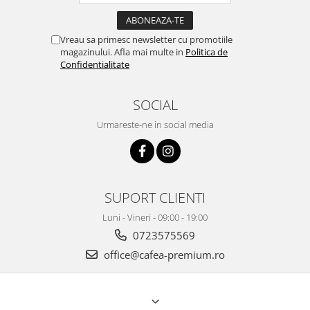
Vreau sa primesc newsletter cu promotiile
magazinului. Afla mai multe in
Politica de
Confidentialitate
SOCIAL
Urmareste-ne in social media
SUPORT CLIENTI
Luni - Vineri - 09:00 - 19:00
0723575569
office@cafea-premium.ro