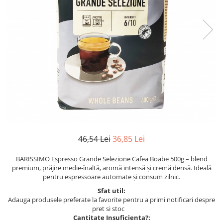
46,54 Lei
36,85 Lei
BARISSIMO Espresso Grande Selezione Cafea Boabe 500g – blend
premium, prăjire medie‑înaltă, aromă intensă și cremă densă. Ideală
pentru espressoare automate și consum zilnic.
Sfat util:
Adauga produsele preferate la favorite pentru a primi notificari despre
pret si stoc
Cantitate Insuficienta?: