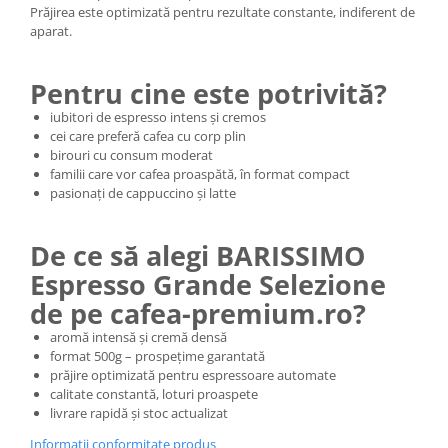
Prăjirea este optimizată pentru rezultate constante, indiferent de
aparat.
Pentru cine este potrivită?
iubitori de espresso intens și cremos
cei care preferă cafea cu corp plin
birouri cu consum moderat
familii care vor cafea proaspătă, în format compact
pasionați de cappuccino și latte
De ce să alegi BARISSIMO
Espresso Grande Selezione
de pe cafea-premium.ro?
aromă intensă și cremă densă
format 500g – prospețime garantată
prăjire optimizată pentru espressoare automate
calitate constantă, loturi proaspete
livrare rapidă și stoc actualizat
Informatii conformitate produs