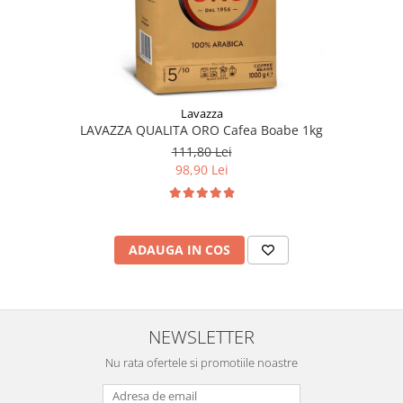
Lavazza
LAVAZZA QUALITA ORO Cafea Boabe 1kg
111,80 Lei
98,90 Lei
ADAUGA IN COS
NEWSLETTER
Nu rata ofertele si promotiile noastre