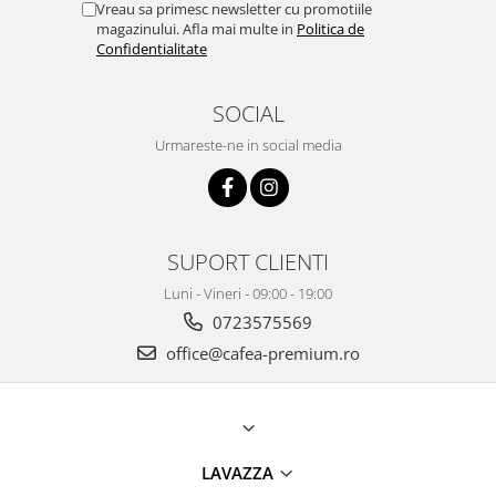
Vreau sa primesc newsletter cu promotiile
magazinului. Afla mai multe in
Politica de
Confidentialitate
SOCIAL
Urmareste-ne in social media
SUPORT CLIENTI
Luni - Vineri - 09:00 - 19:00
0723575569
office@cafea-premium.ro
LAVAZZA