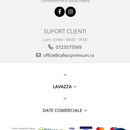
Urmareste-ne in social media
SUPORT CLIENTI
Luni - Vineri - 09:00 - 19:00
0723575569
office@cafea-premium.ro
LAVAZZA
DATE COMERCIALE