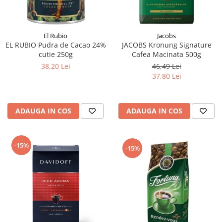
El Rubio
Jacobs
EL RUBIO Pudra de Cacao 24%
JACOBS Kronung Signature
cutie 250g
Cafea Macinata 500g
38,20 Lei
46,49 Lei
37,80 Lei
ADAUGA IN COS
ADAUGA IN COS
-15%
-15%