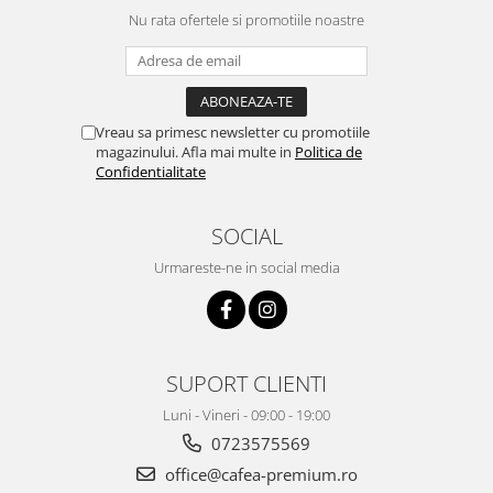
Nu rata ofertele si promotiile noastre
Vreau sa primesc newsletter cu promotiile
magazinului. Afla mai multe in
Politica de
Confidentialitate
SOCIAL
Urmareste-ne in social media
SUPORT CLIENTI
Luni - Vineri - 09:00 - 19:00
0723575569
office@cafea-premium.ro