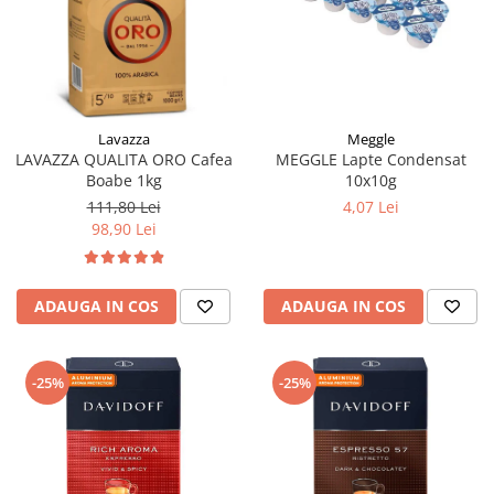
Meggle
Lavazza
MEGGLE Lapte Condensat
LAVAZZA QUALITA ORO Cafea
10x10g
Boabe 1kg
4,07 Lei
111,80 Lei
98,90 Lei
ADAUGA IN COS
ADAUGA IN COS
-25%
-25%