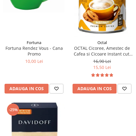
Fortuna
Octal
Fortuna Rendez Vous - Cana
OCTAL Cicoree, Amestec de
Promo
Cafea si Cicoare Instant cut.
100g
10,00 Lei
16,90 Lei
15,50 Lei
ADAUGA IN COS
ADAUGA IN COS
-25%