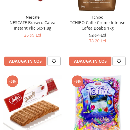
Nescafe
Tchibo
NESCAFE Brasero Cafea
TCHIBO Caffe Creme Intense
Instant Plic 60x1.8g
Cafea Boabe 1kg
26,99 Lei
92,94 Lei
78,20 Lei
ADAUGA IN COS
ADAUGA IN COS
-5%
-9%