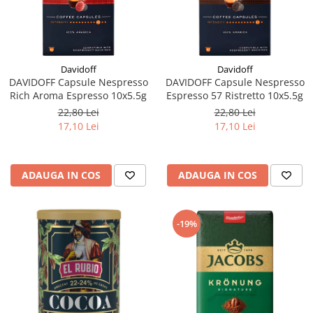
Davidoff
Davidoff
DAVIDOFF Capsule Nespresso
DAVIDOFF Capsule Nespresso
Rich Aroma Espresso 10x5.5g
Espresso 57 Ristretto 10x5.5g
22,80 Lei
22,80 Lei
17,10 Lei
17,10 Lei
ADAUGA IN COS
ADAUGA IN COS
-19%