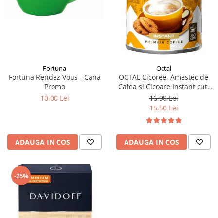
Fortuna
Octal
Fortuna Rendez Vous - Cana
OCTAL Cicoree, Amestec de
Promo
Cafea si Cicoare Instant cut.
100g
10,00 Lei
16,90 Lei
15,50 Lei
ADAUGA IN COS
ADAUGA IN COS
-25%