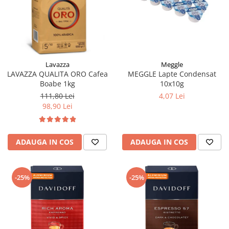
Meggle
Lavazza
MEGGLE Lapte Condensat
LAVAZZA QUALITA ORO Cafea
10x10g
Boabe 1kg
4,07 Lei
111,80 Lei
98,90 Lei
ADAUGA IN COS
ADAUGA IN COS
-25%
-25%