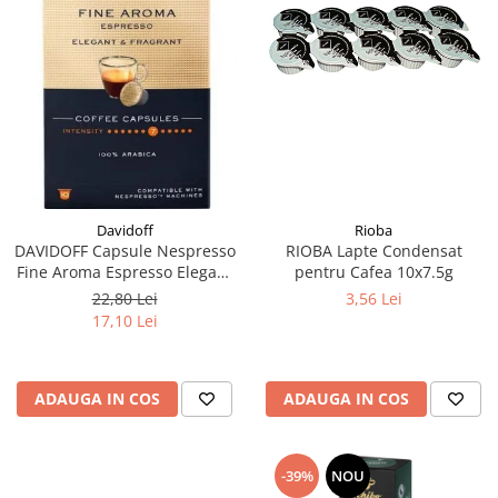
Rioba
Davidoff
RIOBA Lapte Condensat
DAVIDOFF Capsule Nespresso
pentru Cafea 10x7.5g
Fine Aroma Espresso Elegant
& Fragrant 10x5.5g
3,56 Lei
22,80 Lei
17,10 Lei
ADAUGA IN COS
ADAUGA IN COS
-39%
NOU