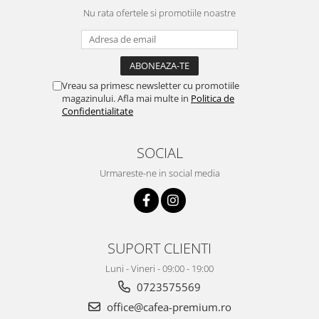
Nu rata ofertele si promotiile noastre
Vreau sa primesc newsletter cu promotiile
magazinului. Afla mai multe in
Politica de
Confidentialitate
SOCIAL
Urmareste-ne in social media
SUPORT CLIENTI
Luni - Vineri - 09:00 - 19:00
0723575569
office@cafea-premium.ro