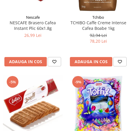
Nescafe
Tchibo
NESCAFE Brasero Cafea
TCHIBO Caffe Creme Intense
Instant Plic 60x1.8g
Cafea Boabe 1kg
26,99 Lei
92,94 Lei
78,20 Lei
ADAUGA IN COS
ADAUGA IN COS
-5%
-9%