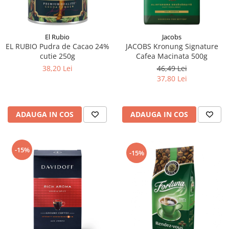
El Rubio
Jacobs
EL RUBIO Pudra de Cacao 24%
JACOBS Kronung Signature
cutie 250g
Cafea Macinata 500g
38,20 Lei
46,49 Lei
37,80 Lei
ADAUGA IN COS
ADAUGA IN COS
-15%
-15%