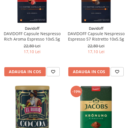
Davidoff
Davidoff
DAVIDOFF Capsule Nespresso
DAVIDOFF Capsule Nespresso
Rich Aroma Espresso 10x5.5g
Espresso 57 Ristretto 10x5.5g
22,80 Lei
22,80 Lei
17,10 Lei
17,10 Lei
ADAUGA IN COS
ADAUGA IN COS
-19%