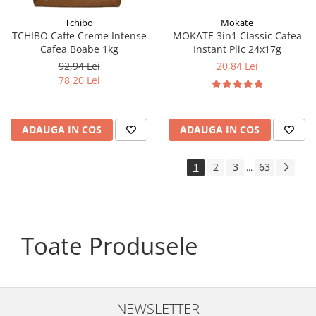
Tchibo
Mokate
TCHIBO Caffe Creme Intense
MOKATE 3in1 Classic Cafea
Cafea Boabe 1kg
Instant Plic 24x17g
92,94 Lei
20,84 Lei
78,20 Lei
ADAUGA IN COS
ADAUGA IN COS
1
2
3
63
...
Toate Produsele
NEWSLETTER