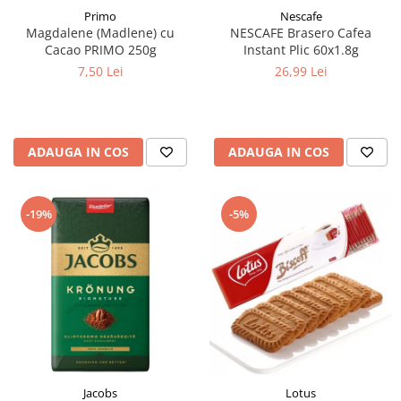
Primo
Nescafe
Magdalene (Madlene) cu
NESCAFE Brasero Cafea
Cacao PRIMO 250g
Instant Plic 60x1.8g
7,50 Lei
26,99 Lei
ADAUGA IN COS
ADAUGA IN COS
-19%
-5%
Jacobs
Lotus