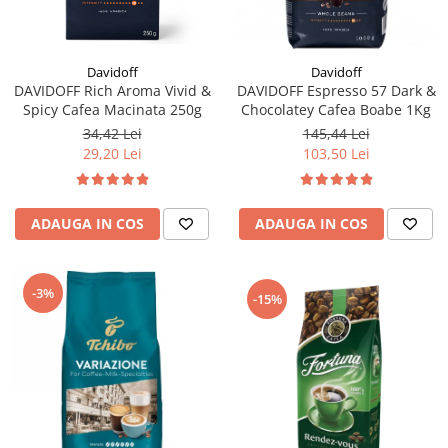
Davidoff
Davidoff
DAVIDOFF Rich Aroma Vivid &
DAVIDOFF Espresso 57 Dark &
Spicy Cafea Macinata 250g
Chocolatey Cafea Boabe 1Kg
34,42 Lei
145,44 Lei
29,20 Lei
103,50 Lei
ADAUGA IN COS
ADAUGA IN COS
-3%
-15%