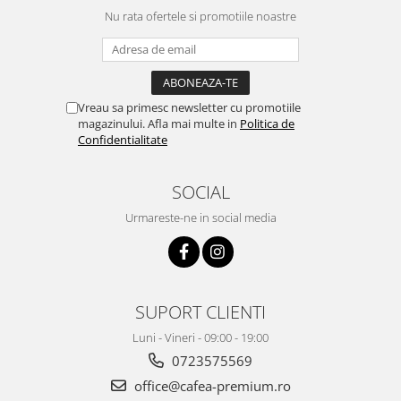
Nu rata ofertele si promotiile noastre
Vreau sa primesc newsletter cu promotiile
magazinului. Afla mai multe in
Politica de
Confidentialitate
SOCIAL
Urmareste-ne in social media
SUPORT CLIENTI
Luni - Vineri - 09:00 - 19:00
0723575569
office@cafea-premium.ro