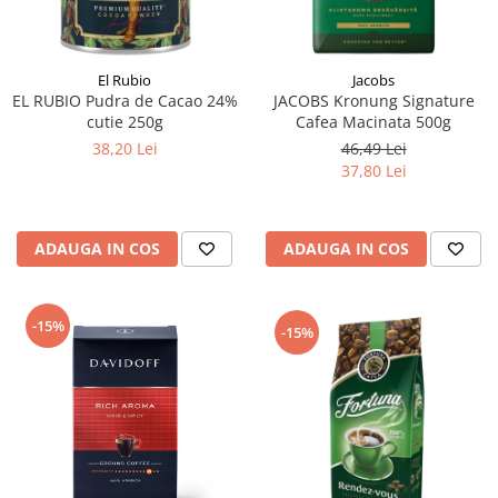
El Rubio
Jacobs
EL RUBIO Pudra de Cacao 24%
JACOBS Kronung Signature
cutie 250g
Cafea Macinata 500g
38,20 Lei
46,49 Lei
37,80 Lei
ADAUGA IN COS
ADAUGA IN COS
-15%
-15%