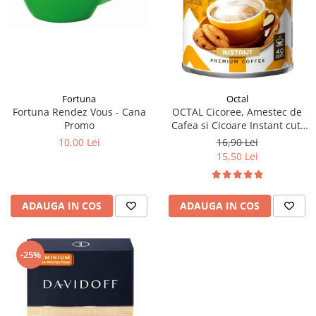
Fortuna
Octal
Fortuna Rendez Vous - Cana
OCTAL Cicoree, Amestec de
Promo
Cafea si Cicoare Instant cut.
100g
10,00 Lei
16,90 Lei
15,50 Lei
ADAUGA IN COS
ADAUGA IN COS
-25%