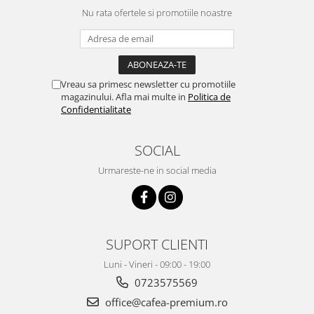
Nu rata ofertele si promotiile noastre
Vreau sa primesc newsletter cu promotiile
magazinului. Afla mai multe in
Politica de
Confidentialitate
SOCIAL
Urmareste-ne in social media
SUPORT CLIENTI
Luni - Vineri - 09:00 - 19:00
0723575569
office@cafea-premium.ro