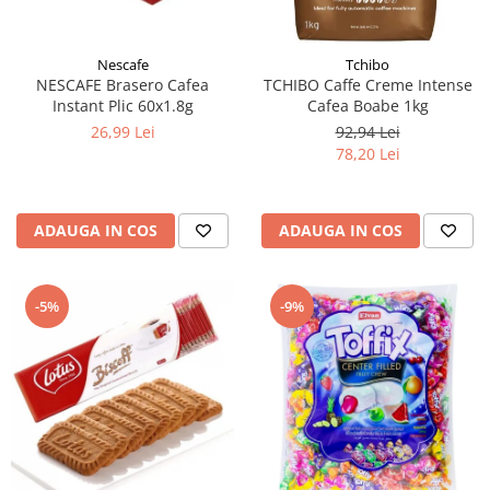
Nescafe
Tchibo
NESCAFE Brasero Cafea
TCHIBO Caffe Creme Intense
Instant Plic 60x1.8g
Cafea Boabe 1kg
26,99 Lei
92,94 Lei
78,20 Lei
ADAUGA IN COS
ADAUGA IN COS
-5%
-9%