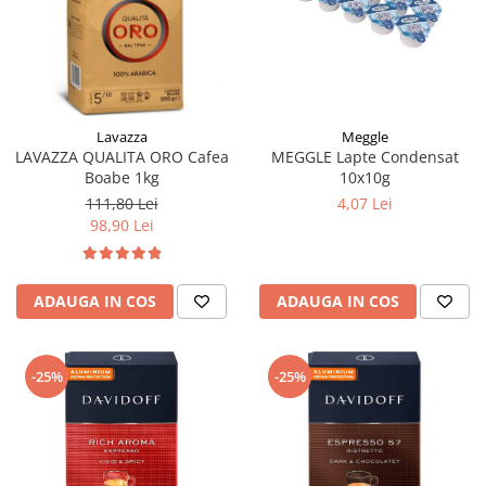
Meggle
Lavazza
MEGGLE Lapte Condensat
LAVAZZA QUALITA ORO Cafea
10x10g
Boabe 1kg
4,07 Lei
111,80 Lei
98,90 Lei
ADAUGA IN COS
ADAUGA IN COS
-25%
-25%