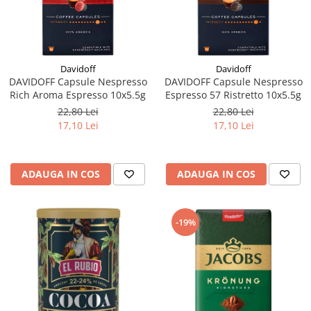
Davidoff
Davidoff
DAVIDOFF Capsule Nespresso
DAVIDOFF Capsule Nespresso
Rich Aroma Espresso 10x5.5g
Espresso 57 Ristretto 10x5.5g
22,80 Lei
22,80 Lei
17,10 Lei
17,10 Lei
ADAUGA IN COS
ADAUGA IN COS
-19%