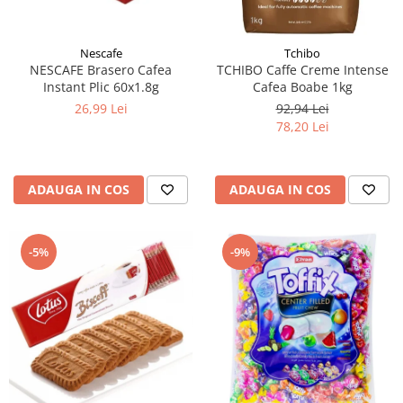
Nescafe
Tchibo
NESCAFE Brasero Cafea
TCHIBO Caffe Creme Intense
Instant Plic 60x1.8g
Cafea Boabe 1kg
26,99 Lei
92,94 Lei
78,20 Lei
ADAUGA IN COS
ADAUGA IN COS
-5%
-9%