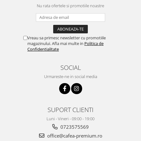
Nu rata ofertele si promotiile noastre
Vreau sa primesc newsletter cu promotiile
magazinului. Afla mai multe in
Politica de
Confidentialitate
SOCIAL
Urmareste-ne in social media
SUPORT CLIENTI
Luni - Vineri - 09:00 - 19:00
0723575569
office@cafea-premium.ro