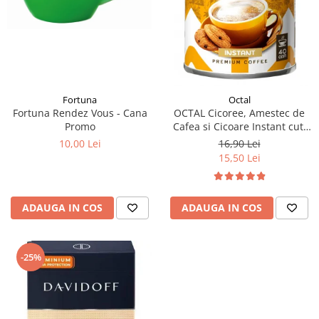
Fortuna
Octal
Fortuna Rendez Vous - Cana
OCTAL Cicoree, Amestec de
Promo
Cafea si Cicoare Instant cut.
100g
10,00 Lei
16,90 Lei
15,50 Lei
ADAUGA IN COS
ADAUGA IN COS
-25%