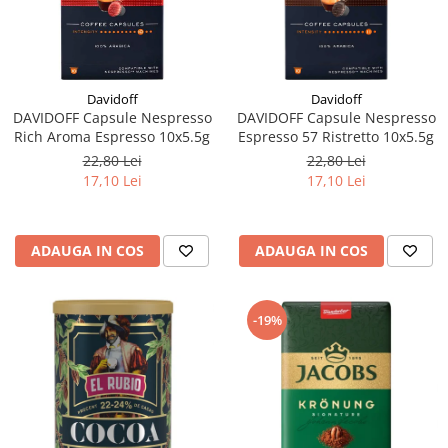
Davidoff
Davidoff
DAVIDOFF Capsule Nespresso
DAVIDOFF Capsule Nespresso
Rich Aroma Espresso 10x5.5g
Espresso 57 Ristretto 10x5.5g
22,80 Lei
22,80 Lei
17,10 Lei
17,10 Lei
ADAUGA IN COS
ADAUGA IN COS
-19%