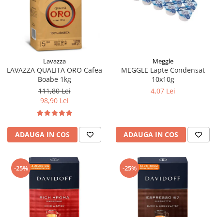
Meggle
Lavazza
MEGGLE Lapte Condensat
LAVAZZA QUALITA ORO Cafea
10x10g
Boabe 1kg
4,07 Lei
111,80 Lei
98,90 Lei
ADAUGA IN COS
ADAUGA IN COS
-25%
-25%