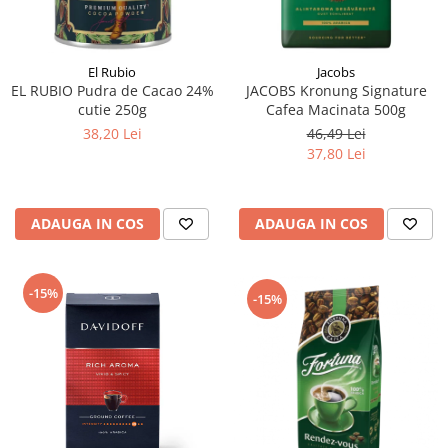
El Rubio
Jacobs
EL RUBIO Pudra de Cacao 24%
JACOBS Kronung Signature
cutie 250g
Cafea Macinata 500g
38,20 Lei
46,49 Lei
37,80 Lei
ADAUGA IN COS
ADAUGA IN COS
-15%
-15%